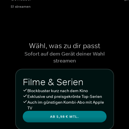
S1 streamen
Wähl, was zu dir passt
Sofort auf dem Gerät deiner Wahl
streamen
Filme & Serien
Blockbuster kurz nach dem Kino
Exklusive und preisgekrönte Top-Serien
Auch im günstigen Kombi-Abo mit Apple
TV
AB 5,98 € MTL.