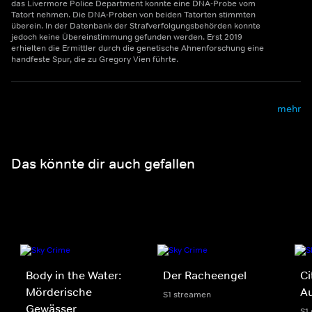
das Livermore Police Department konnte eine DNA-Probe vom
Tatort nehmen. Die DNA-Proben von beiden Tatorten stimmten
überein. In der Datenbank der Strafverfolgungsbehörden konnte
jedoch keine Übereinstimmung gefunden werden. Erst 2019
erhielten die Ermittler durch die genetische Ahnenforschung eine
handfeste Spur, die zu Gregory Vien führte.
mehr
Das könnte dir auch gefallen
Body in the Water:
Der Racheengel
Ci
Mörderische
Au
S1 streamen
Gewässer
S1