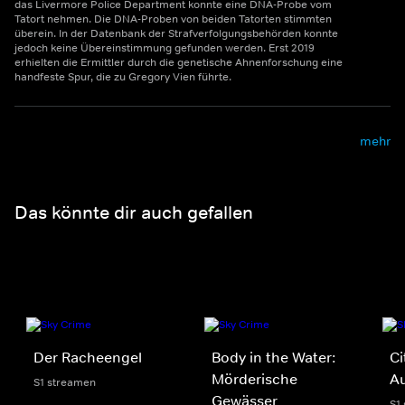
das Livermore Police Department konnte eine DNA-Probe vom
Tatort nehmen. Die DNA-Proben von beiden Tatorten stimmten
überein. In der Datenbank der Strafverfolgungsbehörden konnte
jedoch keine Übereinstimmung gefunden werden. Erst 2019
erhielten die Ermittler durch die genetische Ahnenforschung eine
handfeste Spur, die zu Gregory Vien führte.
mehr
Das könnte dir auch gefallen
Der Racheengel
Body in the Water:
Ci
Mörderische
Au
S1 streamen
Gewässer
S1