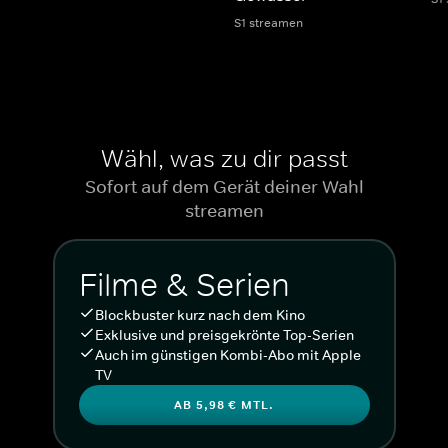
S1 streamen
Wähl, was zu dir passt
Sofort auf dem Gerät deiner Wahl
streamen
Filme & Serien
Blockbuster kurz nach dem Kino
Exklusive und preisgekrönte Top-Serien
Auch im günstigen Kombi-Abo mit Apple
TV
AB 5,98 € MTL.