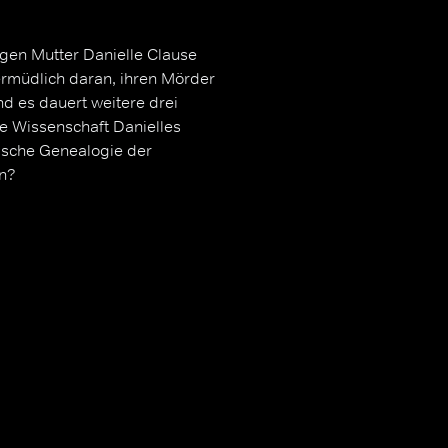
rigen Mutter Danielle Clause
nermüdlich daran, ihren Mörder
nd es dauert weitere drei
e Wissenschaft Danielles
tische Genealogie der
in?