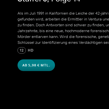
Als im Juli 1991 in Kalifornien die Leiche der 42-jäh
gefunden wird, arbeiten die Ermittler in Ventura u
zu finden. Doch Antworten sind schwer zu finden, u
Jahrzehnte, bis eine neue, hochmoderne forensisch
Mörder entlarven kann. Wird die forensische, gene
Schlüssel zur Identifizierung eines Verdächtigen se
12
HD
AB 5,98 € MTL.