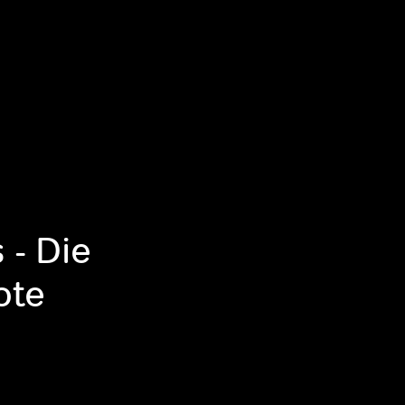
 - Die
ote