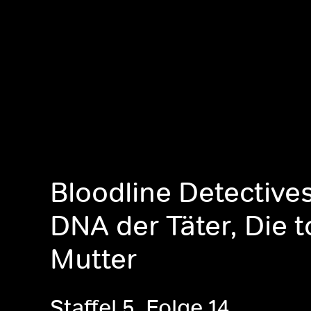
Bloodline Detectives
DNA der Täter, Die t
Mutter
Staffel 5, Folge 14