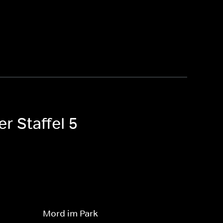
r Staffel 5
Mord im Park