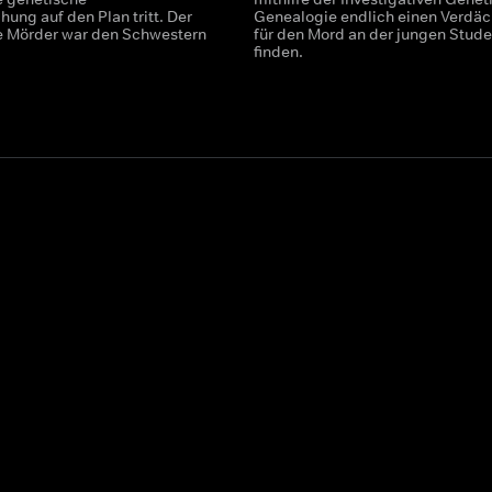
ung auf den Plan tritt. Der
Genealogie endlich einen Verdäc
e Mörder war den Schwestern
für den Mord an der jungen Stude
finden.