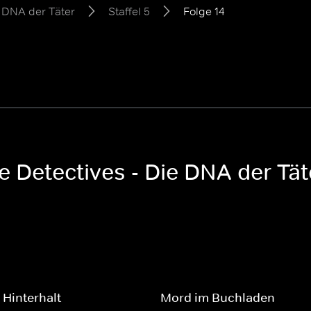
e DNA der Täter
Staffel 5
Folge 14
e Detectives - Die DNA der Täte
Hinterhalt
Mord im Buchladen