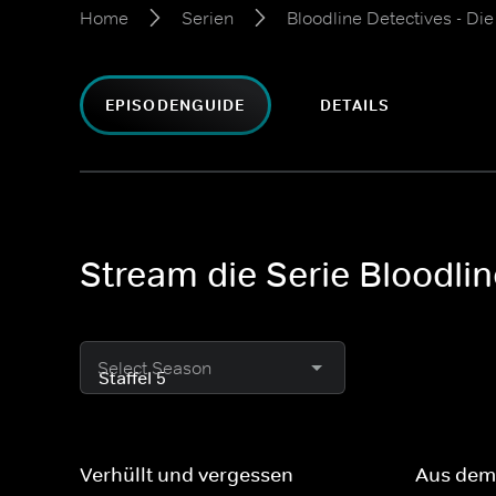
Home
Serien
Bloodline Detectives - Di
EPISODENGUIDE
DETAILS
Stream die Serie Bloodlin
Select Season
Verhüllt und vergessen
Aus dem 