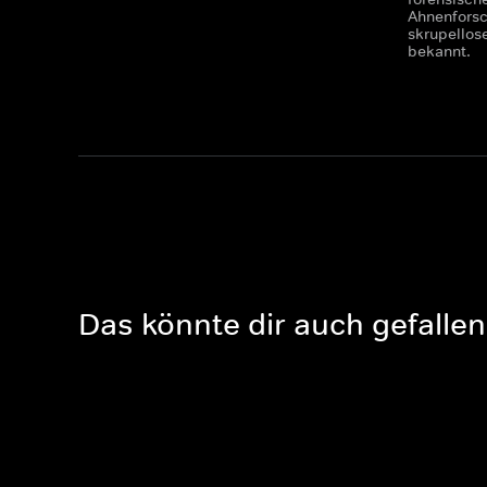
Ahnenforsch
skrupellos
bekannt.
Das könnte dir auch gefallen