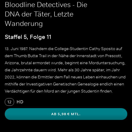
Bloodline Detectives - Die
DNA der Täter, Letzte
Wanderung
Staffel 5, Folge 11
13. Juni 1987. Nachdem die College-Studentin Cathy Sposito auf
dem Thumb Butte Trail in der Nähe der Innenstadt von Prescott,
Arizona, brutal ermordet wurde, beginnt eine Morduntersuchung,
die Jahrzehnte dauern wird. Mehr als 30 Jahre später, im Jahr
2022, können die Ermittler dem Fall neues Leben einhauchen und
mithilfe der Investigativen Genetischen Genealogie endlich einen
Verdächtigen für den Mord an der jungen Studentin finden.
HD
12
AB 5,98 € MTL.