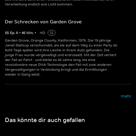
Verarbeitung endlich ans Licht kommen.
Der Schrecken von Garden Grove
S
5
Ep.
6
•
46
Min.
•
HD
12
Garden Grove, Orange County, Kalifornien, 1976. Die 19-jährige
Janet Stallcup verschwindet, als sie auf dem Weg zu einer Party ist.
Acht Tage später wird ihre Leiche in ihrem Auto gefunden. Die
junge Frau wurde vergewaltigt und erdrosselt. Mit der Zeit verliert
der Fall an Fahrt - und bleibt es 44 Jahre lang, bis eine
revolutionäre neue DNA-Technologie den Fall mit zwei anderen
Vergewaltigungen in Verbindung bringt und die Ermittlungen
wieder in Gang setzt.
mehr
Das könnte dir auch gefallen