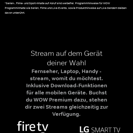
*Serien-, Filme- und Sport-Inhalte auf Abruf sind werbefrei. Programmhinweise für WOW
Programminhalte wie Serien, Filme und Live-Events, sowie Produkthinweise auf Live-Sendern bleiben
davon unberührt.
Stream auf dem Gerät
deiner Wahl
Fernseher, Laptop, Handy -
stream, womit du möchtest.
Inklusive Download-Funktionen
für alle mobilen Geräte. Buchst
du WOW Premium dazu, stehen
dir zwei Streams gleichzeitig zur
Verfügung.