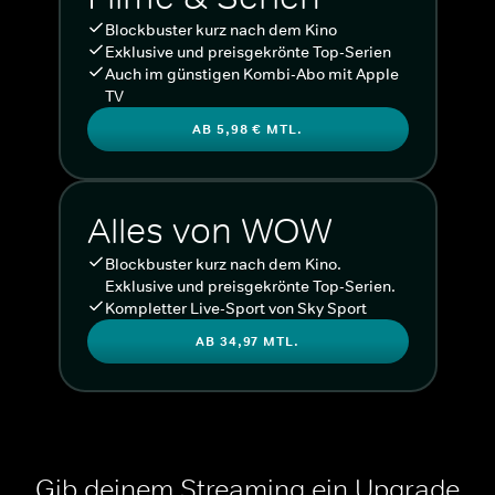
Blockbuster kurz nach dem Kino
Exklusive und preisgekrönte Top-Serien
Auch im günstigen Kombi-Abo mit Apple
TV
AB 5,98 € MTL.
Alles von WOW
Blockbuster kurz nach dem Kino.
Exklusive und preisgekrönte Top-Serien.
Kompletter Live-Sport von Sky Sport
AB 34,97 MTL.
Gib deinem Streaming ein Upgrade