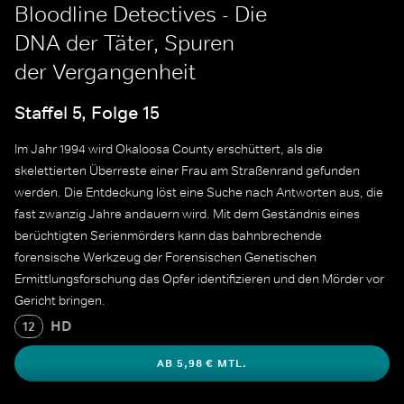
Bloodline Detectives - Die
DNA der Täter, Spuren
der Vergangenheit
Staffel 5, Folge 15
Im Jahr 1994 wird Okaloosa County erschüttert, als die
skelettierten Überreste einer Frau am Straßenrand gefunden
werden. Die Entdeckung löst eine Suche nach Antworten aus, die
fast zwanzig Jahre andauern wird. Mit dem Geständnis eines
berüchtigten Serienmörders kann das bahnbrechende
forensische Werkzeug der Forensischen Genetischen
Ermittlungsforschung das Opfer identifizieren und den Mörder vor
Gericht bringen.
HD
12
AB 5,98 € MTL.