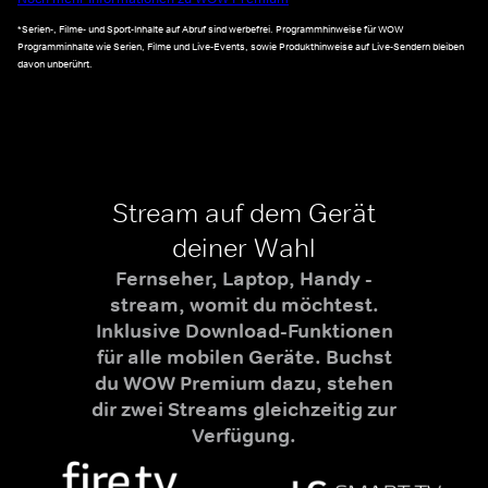
*Serien-, Filme- und Sport-Inhalte auf Abruf sind werbefrei. Programmhinweise für WOW
Programminhalte wie Serien, Filme und Live-Events, sowie Produkthinweise auf Live-Sendern bleiben
davon unberührt.
Stream auf dem Gerät
deiner Wahl
Fernseher, Laptop, Handy -
stream, womit du möchtest.
Inklusive Download-Funktionen
für alle mobilen Geräte. Buchst
du WOW Premium dazu, stehen
dir zwei Streams gleichzeitig zur
Verfügung.