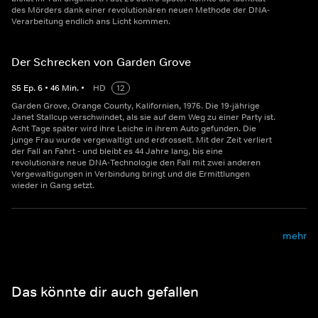
des Mörders dank einer revolutionären neuen Methode der DNA-
Verarbeitung endlich ans Licht kommen.
Der Schrecken von Garden Grove
S
5
Ep.
6
•
46
Min.
•
HD
12
Garden Grove, Orange County, Kalifornien, 1976. Die 19-jährige
Janet Stallcup verschwindet, als sie auf dem Weg zu einer Party ist.
Acht Tage später wird ihre Leiche in ihrem Auto gefunden. Die
junge Frau wurde vergewaltigt und erdrosselt. Mit der Zeit verliert
der Fall an Fahrt - und bleibt es 44 Jahre lang, bis eine
revolutionäre neue DNA-Technologie den Fall mit zwei anderen
Vergewaltigungen in Verbindung bringt und die Ermittlungen
wieder in Gang setzt.
mehr
Das könnte dir auch gefallen