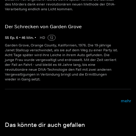
des Mörders dank einer revolutionären neuen Methode der DNA-
Verarbeitung endlich ans Licht kommen.
Der Schrecken von Garden Grove
S
5
Ep.
6
•
46
Min.
•
HD
12
Garden Grove, Orange County, Kalifornien, 1976. Die 19-jährige
Janet Stallcup verschwindet, als sie auf dem Weg zu einer Party ist.
Acht Tage später wird ihre Leiche in ihrem Auto gefunden. Die
junge Frau wurde vergewaltigt und erdrosselt. Mit der Zeit verliert
der Fall an Fahrt - und bleibt es 44 Jahre lang, bis eine
revolutionäre neue DNA-Technologie den Fall mit zwei anderen
Vergewaltigungen in Verbindung bringt und die Ermittlungen
wieder in Gang setzt.
mehr
Das könnte dir auch gefallen