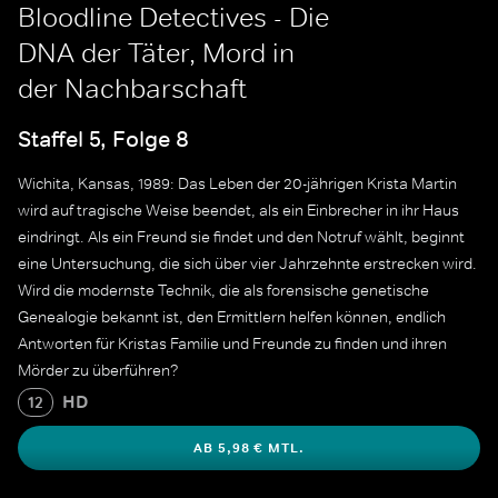
Bloodline Detectives - Die
DNA der Täter, Mord in
der Nachbarschaft
Staffel 5, Folge 8
Wichita, Kansas, 1989: Das Leben der 20-jährigen Krista Martin
wird auf tragische Weise beendet, als ein Einbrecher in ihr Haus
eindringt. Als ein Freund sie findet und den Notruf wählt, beginnt
eine Untersuchung, die sich über vier Jahrzehnte erstrecken wird.
Wird die modernste Technik, die als forensische genetische
Genealogie bekannt ist, den Ermittlern helfen können, endlich
Antworten für Kristas Familie und Freunde zu finden und ihren
Mörder zu überführen?
HD
12
AB 5,98 € MTL.