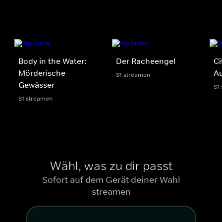
Body in the Water:
Der Racheengel
Ci
Mörderische
Au
S1 streamen
Gewässer
S1
S1 streamen
Wähl, was zu dir passt
Sofort auf dem Gerät deiner Wahl
streamen