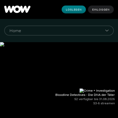
LOSLEGEN
EINLOGGEN
Bloodline Detectives - Die DNA der Täter
S2 verfügbar bis 31.08.2026
S3-6 streamen