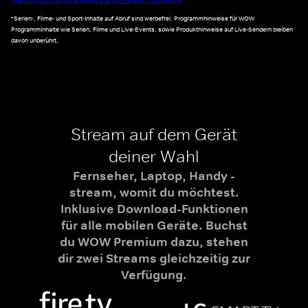
*Serien-, Filme- und Sport-Inhalte auf Abruf sind werbefrei. Programmhinweise für WOW
Programminhalte wie Serien, Filme und Live-Events, sowie Produkthinweise auf Live-Sendern bleiben
davon unberührt.
Stream auf dem Gerät
deiner Wahl
Fernseher, Laptop, Handy -
stream, womit du möchtest.
Inklusive Download-Funktionen
für alle mobilen Geräte. Buchst
du WOW Premium dazu, stehen
dir zwei Streams gleichzeitig zur
Verfügung.