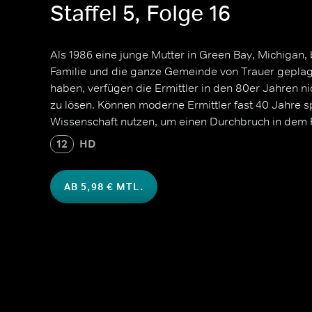
Staffel 5, Folge 16
Als 1986 eine junge Mutter in Green Bay, Michigan, 
Familie und die ganze Gemeinde von Trauer geplagt
haben, verfügen die Ermittler in den 80er Jahren nic
zu lösen. Können moderne Ermittler fast 40 Jahre s
Wissenschaft nutzen, um einen Durchbruch in dem F
12
HD
AB 5,98 € MTL.