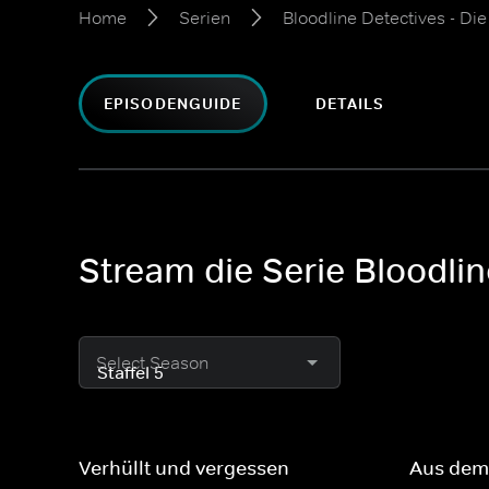
Home
Serien
Bloodline Detectives - Di
EPISODENGUIDE
DETAILS
Stream die Serie Bloodlin
Select Season
Verhüllt und vergessen
Aus dem 