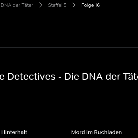
e DNA der Täter
Staffel 5
Folge 16
e Detectives - Die DNA der Täte
Hinterhalt
Mord im Buchladen