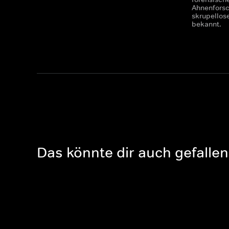
Ahnenforsch
skrupellos
bekannt.
Das könnte dir auch gefallen