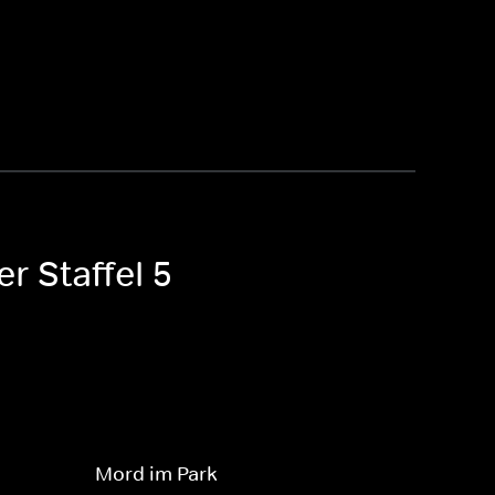
r Staffel 5
Mord im Park