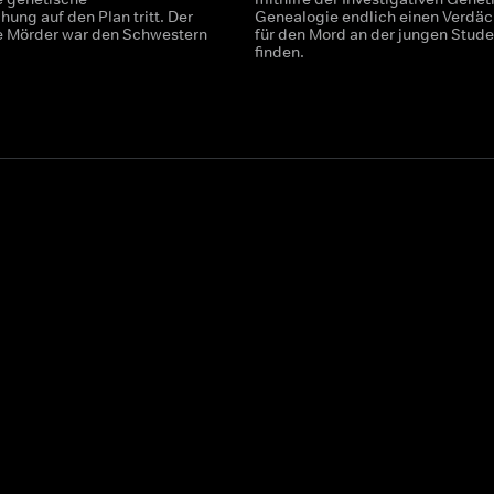
ung auf den Plan tritt. Der
Genealogie endlich einen Verdäc
e Mörder war den Schwestern
für den Mord an der jungen Stude
finden.