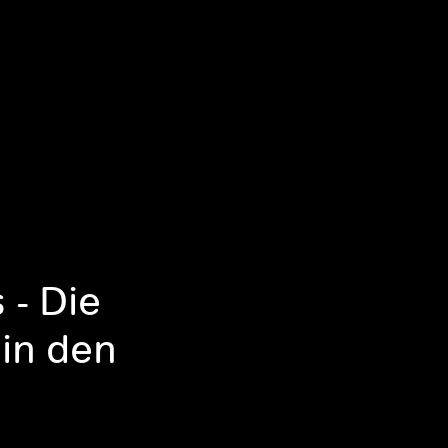
 - Die
 in den