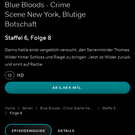
Blue Bloods - Crime
Scene New York, Blutige
Botschaft
Staffel 6, Folge 8
Danny hatte einst vergeblich versucht, den Serienmörder Thomas
Wilder hinter Schloss und Riegel zu bringen. Jetzt ist Wilder zurück
und sinnt auf Rache.
HD
12
AB 5,98 € MTL.
Home
Serien
Blue Bloods - Crime Scene New York
Staffel 6
Folge 8
EPISODENGUIDE
DETAILS