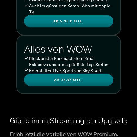
Auch im günstigen Kombi-Abo mit Apple
TV
AB 5,98 € MTL.
Alles von WOW
Blockbuster kurz nach dem Kino.
Exklusive und preisgekrönte Top-Serien.
Kompletter Live-Sport von Sky Sport
AB 34,97 MTL.
Gib deinem Streaming ein Upgrade
Erleb jetzt die Vorteile von WOW Premium.