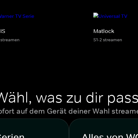
IS
Matlock
 streamen
S1-2 streamen
Wähl, was zu dir pass
ofort auf dem Gerät deiner Wahl stream
Serien
Alles von 