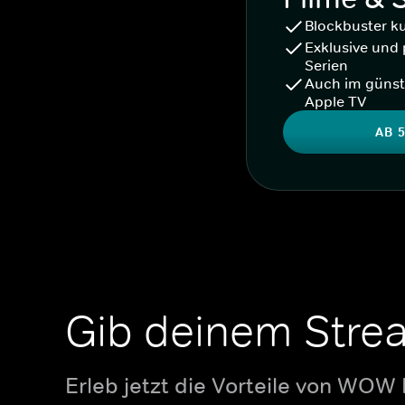
Blockbuster k
Exklusive und 
Serien
Auch im günst
Apple TV
AB 5
Gib deinem Stre
Erleb jetzt die Vorteile von WOW