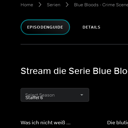
Home
Serien
Blue Bloods - Crime Scen
EPISODENGUIDE
DETAILS
Stream die Serie Blue Bl
Select Season
Was ich nicht weiß ...
Die blut