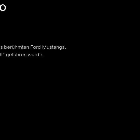
to
es berühmten Ford Mustangs,
tt" gefahren wurde.