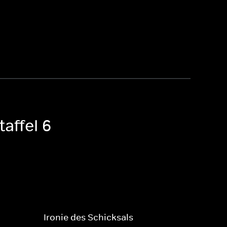
affel 6
Ironie des Schicksals