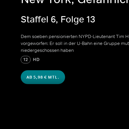
Staffel 6, Folge 13
Dem soeben pensionierten NYPD-Lieutenant Tim Ha
vorgeworfen: Er soll in der U-Bahn eine Gruppe mu
niedergeschossen haben
12
HD
AB 5,98 € MTL.