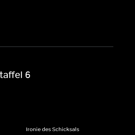
affel 6
Ironie des Schicksals