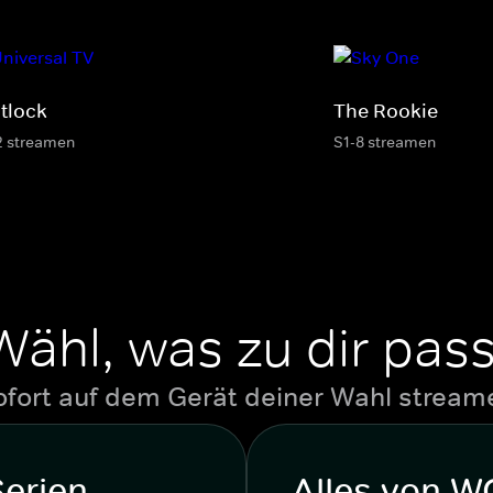
tlock
The Rookie
2 streamen
S1-8 streamen
Wähl, was zu dir pass
ofort auf dem Gerät deiner Wahl stream
Serien
Alles von 