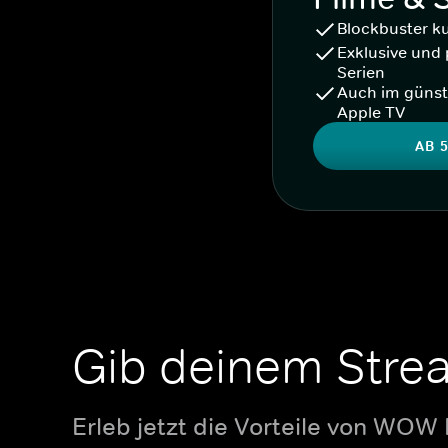
Blockbuster k
Exklusive und 
Serien
Auch im günst
Apple TV
AB 5
Gib deinem Stre
Erleb jetzt die Vorteile von WOW