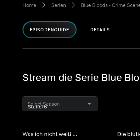
Home
Serien
Blue Bloods - Crime Scen
EPISODENGUIDE
DETAILS
Stream die Serie Blue Bl
Select Season
Was ich nicht weiß ...
Die blut