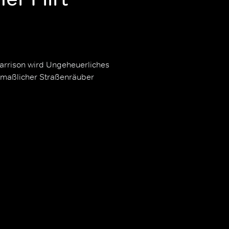
rrison wird Ungeheuerliches
tmaßlicher Straßenräuber