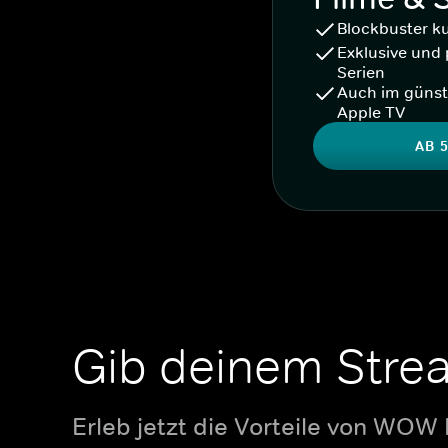
Blockbuster k
Exklusive und 
Serien
Auch im günst
Apple TV
AB 5
Gib deinem Stre
Erleb jetzt die Vorteile von WOW