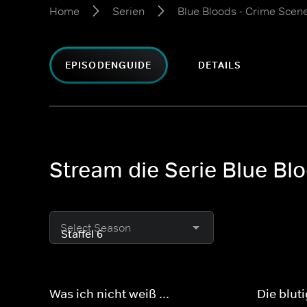
Home
Serien
Blue Bloods - Crime Scen
EPISODENGUIDE
DETAILS
Stream die Serie Blue Bl
Select Season
Was ich nicht weiß ...
Die blut