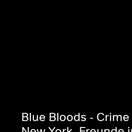
Blue Bloods - Crime
New York, Freunde i