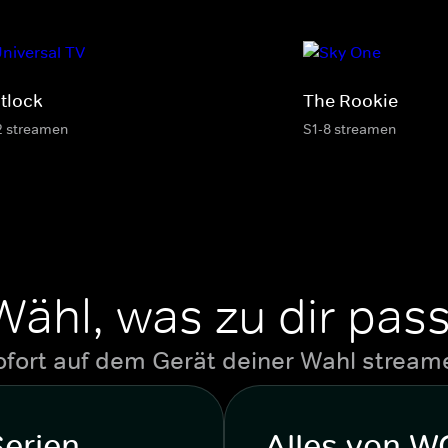
tlock
The Rookie
2 streamen
S1-8 streamen
Wähl, was zu dir pass
ofort auf dem Gerät deiner Wahl stream
Serien
Alles von 