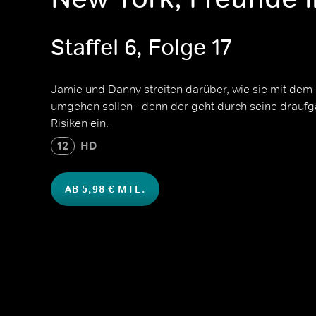
Staffel 6, Folge 17
Jamie und Danny streiten darüber, wie sie mit de
umgehen sollen - denn der geht durch seine draufg
Risiken ein.
12
HD
AB 5,98 € MTL.