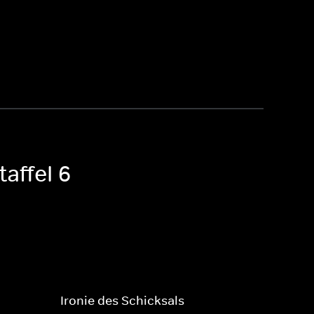
affel 6
Ironie des Schicksals