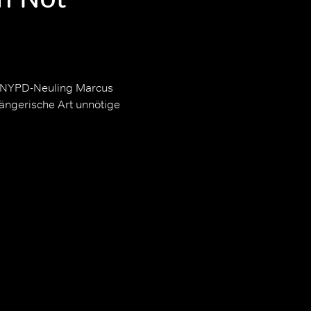
m NYPD-Neuling Marcus
ängerische Art unnötige