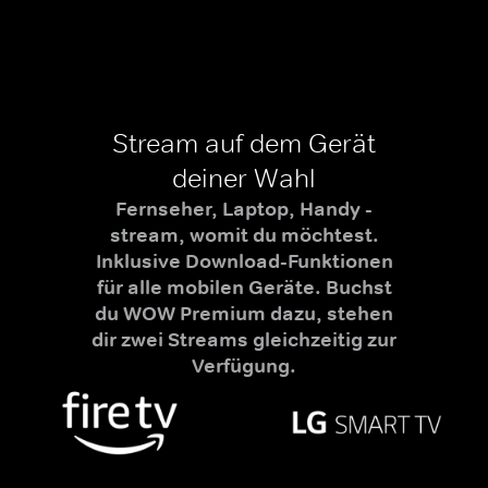
Stream auf dem Gerät
deiner Wahl
Fernseher, Laptop, Handy -
stream, womit du möchtest.
Inklusive Download-Funktionen
für alle mobilen Geräte. Buchst
du WOW Premium dazu, stehen
dir zwei Streams gleichzeitig zur
Verfügung.