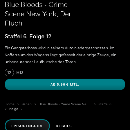
Blue Bloods - Crime
Scene New York, Der
Fluch
Staffel 6, Folge 12
Ein Gangsterboss wird in seinem Auto niedergeschossen. Im
Kofferraum des Wagens liegt gefesselt der einzige Zeuge, ein
unbedeutender Laufbursche des Toten.
HD
12
AB 5,98 € MTL.
Home
Serien
Blue Bloods - Crime Scene New York
Staffel 6
Folge 12
EPISODENGUIDE
DETAILS