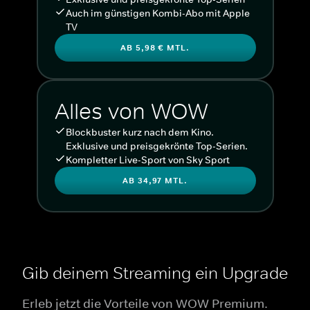
Auch im günstigen Kombi-Abo mit Apple
TV
AB 5,98 € MTL.
Alles von WOW
Blockbuster kurz nach dem Kino.
Exklusive und preisgekrönte Top-Serien.
Kompletter Live-Sport von Sky Sport
AB 34,97 MTL.
Gib deinem Streaming ein Upgrade
Erleb jetzt die Vorteile von WOW Premium.