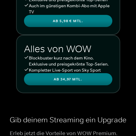
Auch im günstigen Kombi-Abo mit Apple
TV
AB 5,98 € MTL.
Alles von WOW
Blockbuster kurz nach dem Kino.
Exklusive und preisgekrönte Top-Serien.
Kompletter Live-Sport von Sky Sport
AB 34,97 MTL.
Gib deinem Streaming ein Upgrade
Erleb jetzt die Vorteile von WOW Premium.