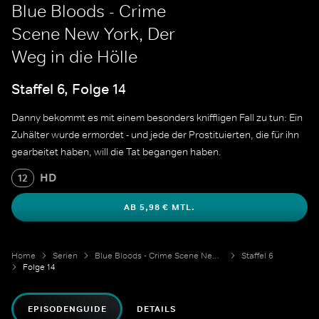
Blue Bloods - Crime
Scene New York, Der
Weg in die Hölle
Staffel 6, Folge 14
Danny bekommt es mit einem besonders kniffligen Fall zu tun: Ein
Zuhälter wurde ermordet - und jede der Prostituierten, die für ihn
gearbeitet haben, will die Tat begangen haben.
HD
12
AB 5,98 € MTL.
Home
Serien
Blue Bloods - Crime Scene New York
Staffel 6
Folge 14
EPISODENGUIDE
DETAILS