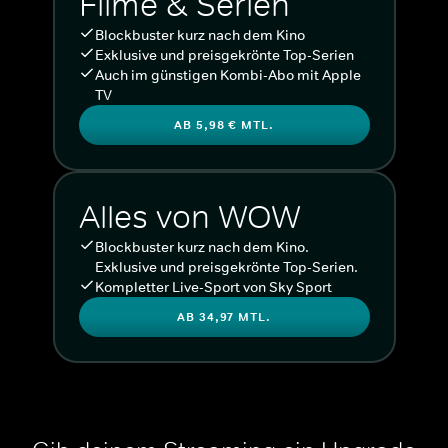
Filme & Serien
Blockbuster kurz nach dem Kino
Exklusive und preisgekrönte Top-Serien
Auch im günstigen Kombi-Abo mit Apple
TV
AB 5,98 € MTL.
Alles von WOW
Blockbuster kurz nach dem Kino.
Exklusive und preisgekrönte Top-Serien.
Kompletter Live-Sport von Sky Sport
AB 34,97 MTL.