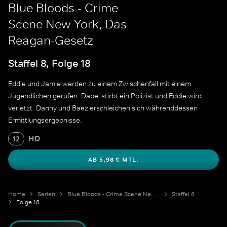
Blue Bloods - Crime
Scene New York, Das
Reagan-Gesetz
Staffel 8, Folge 18
Eddie und Jamie werden zu einem Zwischenfall mit einem
Jugendlichen gerufen. Dabei stirbt ein Polizist und Eddie wird
verletzt. Danny und Baez erschleichen sich währenddessen
Ermittlungsergebnisse.
HD
12
AB 5,98 € MTL.
Home
Serien
Blue Bloods - Crime Scene New York
Staffel 8
Folge 18