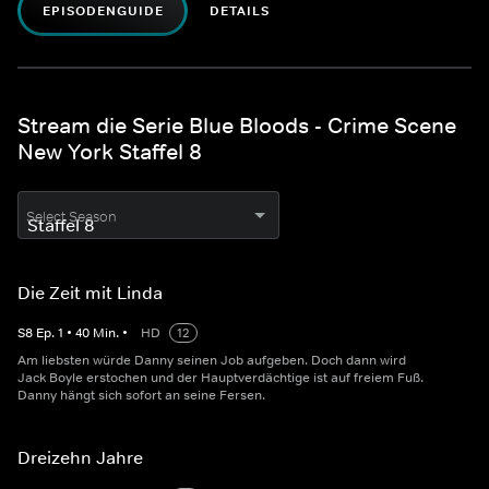
EPISODENGUIDE
DETAILS
Stream die Serie Blue Bloods - Crime Scene
New York Staffel 8
Select Season
Die Zeit mit Linda
S
8
Ep.
1
•
40
Min.
•
HD
12
Am liebsten würde Danny seinen Job aufgeben. Doch dann wird
Jack Boyle erstochen und der Hauptverdächtige ist auf freiem Fuß.
Danny hängt sich sofort an seine Fersen.
Dreizehn Jahre