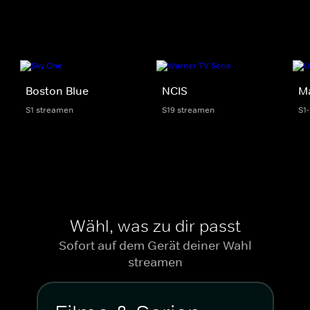
Boston Blue
NCIS
M
S1 streamen
S19 streamen
S1
Wähl, was zu dir passt
Sofort auf dem Gerät deiner Wahl
streamen