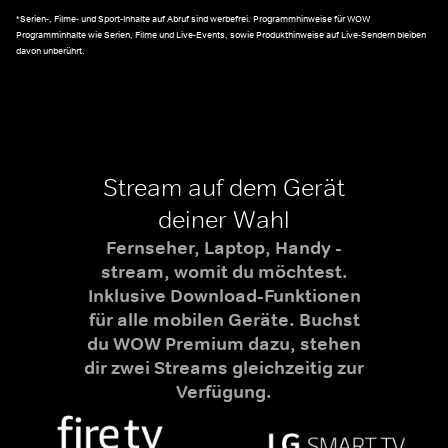
*Serien-, Filme- und Sport-Inhalte auf Abruf sind werbefrei. Programmhinweise für WOW
Programminhalte wie Serien, Filme und Live-Events, sowie Produkthinweise auf Live-Sendern bleiben
davon unberührt.
Stream auf dem Gerät
deiner Wahl
Fernseher, Laptop, Handy -
stream, womit du möchtest.
Inklusive Download-Funktionen
für alle mobilen Geräte. Buchst
du WOW Premium dazu, stehen
dir zwei Streams gleichzeitig zur
Verfügung.