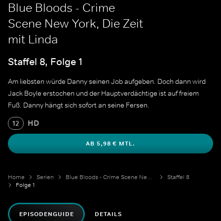
Blue Bloods - Crime
Scene New York, Die Zeit
mit Linda
Staffel 8, Folge 1
Am liebsten würde Danny seinen Job aufgeben. Doch dann wird
Jack Boyle erstochen und der Hauptverdächtige ist auf freiem
Fuß. Danny hängt sich sofort an seine Fersen.
HD
12
AB 5,98 € MTL.
Home
Serien
Blue Bloods - Crime Scene New York
Staffel 8
Folge 1
EPISODENGUIDE
DETAILS