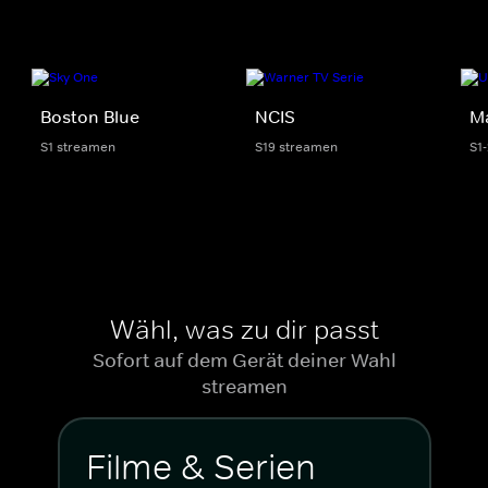
Boston Blue
NCIS
M
S1 streamen
S19 streamen
S1
Wähl, was zu dir passt
Sofort auf dem Gerät deiner Wahl
streamen
Filme & Serien