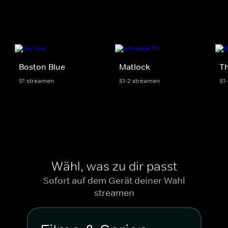
Boston Blue
Matlock
Th
S1 streamen
S1-2 streamen
S1
Wähl, was zu dir passt
Sofort auf dem Gerät deiner Wahl
streamen