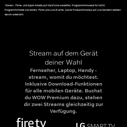
*Serien-, Filme- und Sport-Inhalte auf Abruf sind werbefrei. Programmhinweise für WOW
Programminhalte wie Serien, Filme und Live-Events, sowie Produkthinweise auf Live-Sendern bleiben
davon unberührt.
Stream auf dem Gerät
deiner Wahl
Fernseher, Laptop, Handy -
stream, womit du möchtest.
Inklusive Download-Funktionen
für alle mobilen Geräte. Buchst
du WOW Premium dazu, stehen
dir zwei Streams gleichzeitig zur
Verfügung.