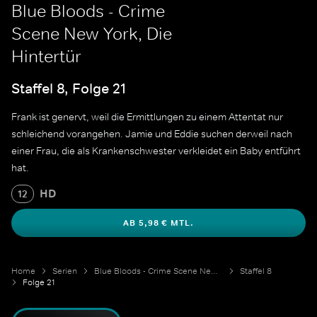
Blue Bloods - Crime
Scene New York, Die
Hintertür
Staffel 8, Folge 21
Frank ist genervt, weil die Ermittlungen zu einem Attentat nur
schleichend vorangehen. Jamie und Eddie suchen derweil nach
einer Frau, die als Krankenschwester verkleidet ein Baby entführt
hat.
HD
12
AB 5,98 € MTL.
Home
Serien
Blue Bloods - Crime Scene New York
Staffel 8
Folge 21