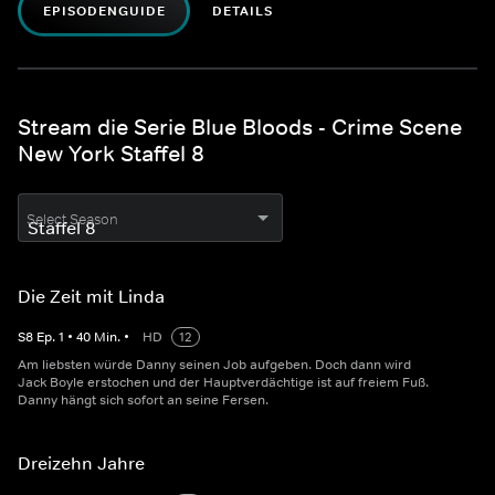
EPISODENGUIDE
DETAILS
Stream die Serie Blue Bloods - Crime Scene
New York Staffel 8
Select Season
Die Zeit mit Linda
S
8
Ep.
1
•
40
Min.
•
HD
12
Am liebsten würde Danny seinen Job aufgeben. Doch dann wird
Jack Boyle erstochen und der Hauptverdächtige ist auf freiem Fuß.
Danny hängt sich sofort an seine Fersen.
Dreizehn Jahre