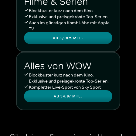
Filme & Serien
Blockbuster kurz nach dem Kino
Exklusive und preisgekrönte Top-Serien
Auch im günstigen Kombi-Abo mit Apple
TV
AB 5,98 € MTL.
Alles von WOW
Blockbuster kurz nach dem Kino.
Exklusive und preisgekrönte Top-Serien.
Kompletter Live-Sport von Sky Sport
AB 34,97 MTL.