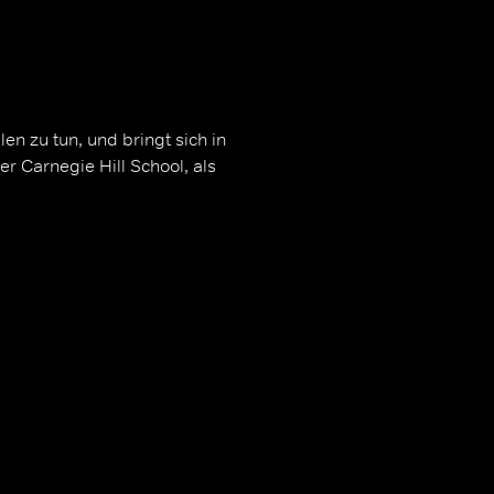
n zu tun, und bringt sich in
r Carnegie Hill School, als