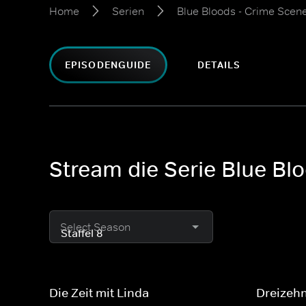
Home
Serien
Blue Bloods - Crime Scen
EPISODENGUIDE
DETAILS
Stream die Serie Blue Bl
Select Season
Die Zeit mit Linda
Dreizeh