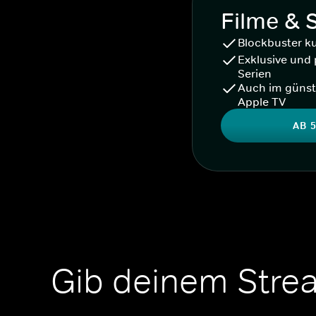
Filme & 
Blockbuster k
Exklusive und 
Serien
Auch im günst
Apple TV
AB 5
Gib deinem Stre