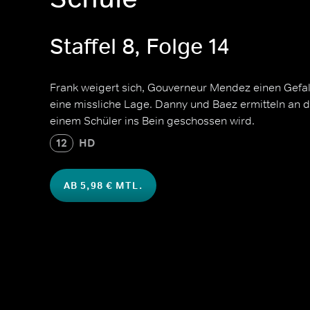
Staffel 8, Folge 14
Frank weigert sich, Gouverneur Mendez einen Gefalle
eine missliche Lage. Danny und Baez ermitteln an de
einem Schüler ins Bein geschossen wird.
12
HD
AB 5,98 € MTL.