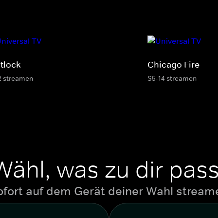
tlock
Chicago Fire
2 streamen
S5-14 streamen
Wähl, was zu dir pass
ofort auf dem Gerät deiner Wahl stream