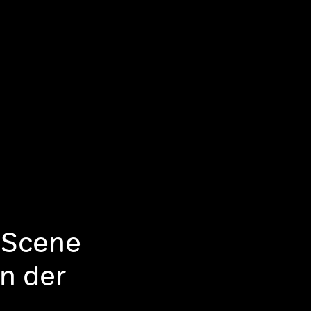
 Scene
n der