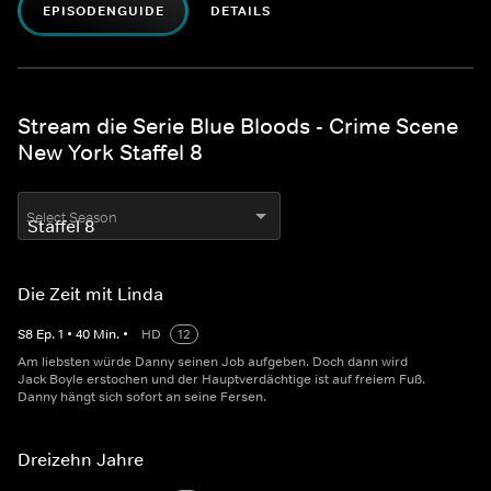
EPISODENGUIDE
DETAILS
Stream die Serie Blue Bloods - Crime Scene
New York Staffel 8
Select Season
Die Zeit mit Linda
S
8
Ep.
1
•
40
Min.
•
HD
12
Am liebsten würde Danny seinen Job aufgeben. Doch dann wird
Jack Boyle erstochen und der Hauptverdächtige ist auf freiem Fuß.
Danny hängt sich sofort an seine Fersen.
Dreizehn Jahre