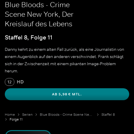
Blue Bloods - Crime
Scene New York, Der
Kreislauf des Lebens
Staffel 8, Folge 11
Danny kehrt zu einem alten Fall zurück, als eine Journalistin von
einem Augenblick auf den anderen verschwindet. Frank schlägt
sich in der Zwischenzeit mit einem pikanten Image-Problem
herum.
HD
12
AB 5,98 € MTL.
Home
Serien
Blue Bloods - Crime Scene New York
Staffel 8
Folge 11