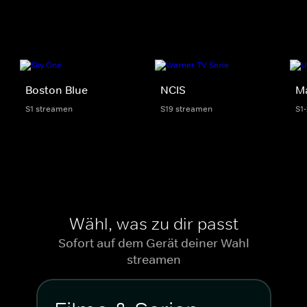
Boston Blue
NCIS
M
S1 streamen
S19 streamen
S1
Wähl, was zu dir passt
Sofort auf dem Gerät deiner Wahl
streamen