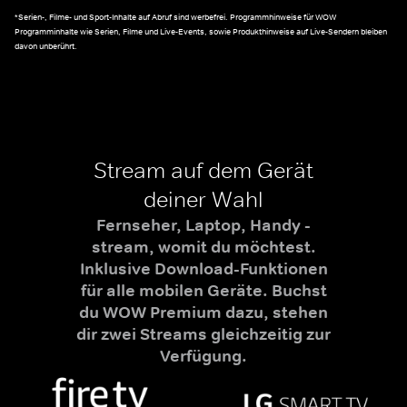
*Serien-, Filme- und Sport-Inhalte auf Abruf sind werbefrei. Programmhinweise für WOW
Programminhalte wie Serien, Filme und Live-Events, sowie Produkthinweise auf Live-Sendern bleiben
davon unberührt.
Stream auf dem Gerät
deiner Wahl
Fernseher, Laptop, Handy -
stream, womit du möchtest.
Inklusive Download-Funktionen
für alle mobilen Geräte. Buchst
du WOW Premium dazu, stehen
dir zwei Streams gleichzeitig zur
Verfügung.