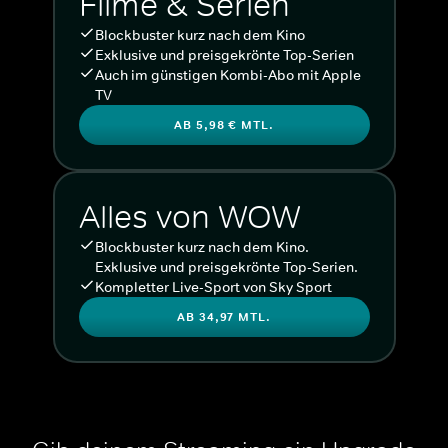
Filme & Serien
Blockbuster kurz nach dem Kino
Exklusive und preisgekrönte Top-Serien
Auch im günstigen Kombi-Abo mit Apple
TV
AB 5,98 € MTL.
Alles von WOW
Blockbuster kurz nach dem Kino.
Exklusive und preisgekrönte Top-Serien.
Kompletter Live-Sport von Sky Sport
AB 34,97 MTL.