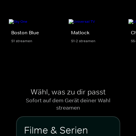
Boston Blue
Matlock
Ch
S1 streamen
S1-2 streamen
S5
Wähl, was zu dir passt
Sofort auf dem Gerät deiner Wahl
streamen
Filme & Serien