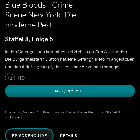
Blue Bloods - Crime
Scene New York, Die
moderne Pest
Staffel 8, Folge 5
In den Gefängnissen kommt es plötzlich zu großen Aufständen.
Die Bürgermeisterin Dutton hat eine Gefängnisreform angestoßen
und damit dafür gesorgt, dass es keine Einzelhaft mehr gibt.
HD
12
AB 5,98 € MTL.
Home
Serien
Blue Bloods - Crime Scene New York
Staffel 8
Folge 5
EPISODENGUIDE
DETAILS