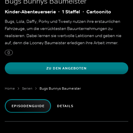
Bugs Bunnys Baumeister
Kinder-Abenteuerserie
1 Staffel
Cartoonito
Bugs, Lola, Daffy, Porky und Tweety nutzen ihre erstaunlichen
Fahrzeuge, um die verrücktesten Bauunternehmungen zu
realisieren. Dabei lernen sie wertvolle Lektionen und geben nie
auf, denn die Looney Baumeister erledigen ihre Arbeit immer.
0
ZU DEN ANGEBOTEN
Home
Serien
Bugs Bunnys Baumeister
EPISODENGUIDE
DETAILS