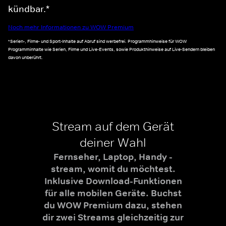
kündbar.*
Noch mehr Informationen zu WOW Premium
*Serien-, Filme- und Sport-Inhalte auf Abruf sind werbefrei. Programmhinweise für WOW
Programminhalte wie Serien, Filme und Live-Events, sowie Produkthinweise auf Live-Sendern bleiben
davon unberührt.
Stream auf dem Gerät
deiner Wahl
Fernseher, Laptop, Handy -
stream, womit du möchtest.
Inklusive Download-Funktionen
für alle mobilen Geräte. Buchst
du WOW Premium dazu, stehen
dir zwei Streams gleichzeitig zur