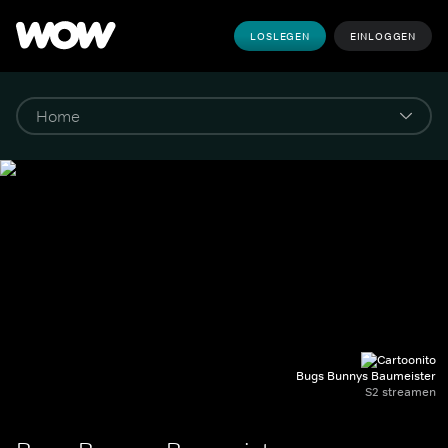
LOSLEGEN
EINLOGGEN
Bugs Bunnys Baumeister
S2 streamen