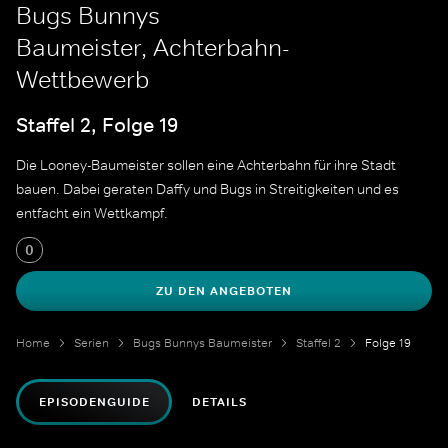
Bugs Bunnys
Baumeister, Achterbahn-
Wettbewerb
Staffel 2, Folge 19
Die Looney-Baumeister sollen eine Achterbahn für ihre Stadt
bauen. Dabei geraten Daffy und Bugs in Streitigkeiten und es
entfacht ein Wettkampf.
0
ZU DEN ANGEBOTEN
Home
Serien
Bugs Bunnys Baumeister
Staffel 2
Folge 19
EPISODENGUIDE
DETAILS