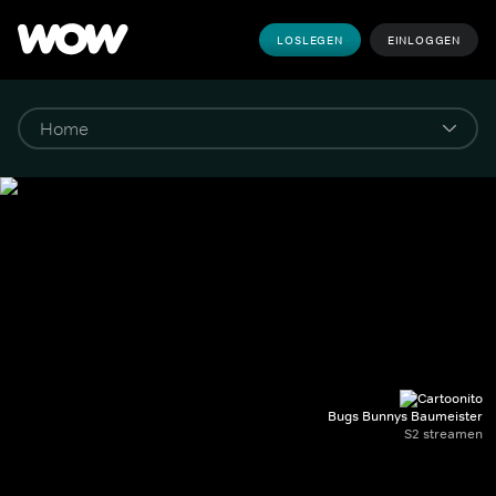
LOSLEGEN
EINLOGGEN
Bugs Bunnys Baumeister
S2 streamen