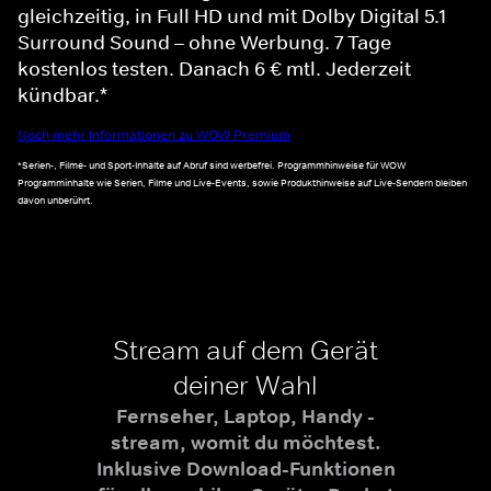
gleichzeitig, in Full HD und mit Dolby Digital 5.1
Surround Sound – ohne Werbung. 7 Tage
kostenlos testen. Danach 6 € mtl. Jederzeit
kündbar.*
Noch mehr Informationen zu WOW Premium
*Serien-, Filme- und Sport-Inhalte auf Abruf sind werbefrei. Programmhinweise für WOW
Programminhalte wie Serien, Filme und Live-Events, sowie Produkthinweise auf Live-Sendern bleiben
davon unberührt.
Stream auf dem Gerät
deiner Wahl
Fernseher, Laptop, Handy -
stream, womit du möchtest.
Inklusive Download-Funktionen