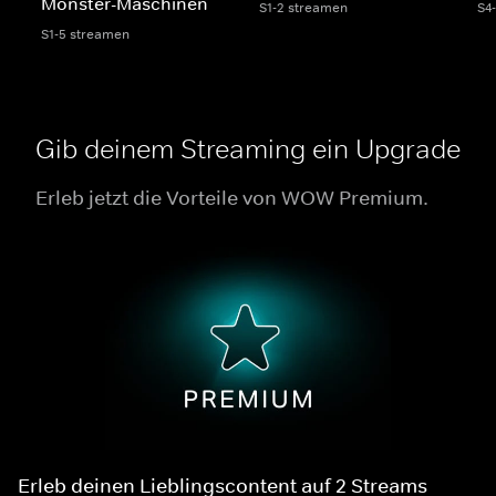
Monster-Maschinen
S1-2 streamen
S4
S1-5 streamen
Gib deinem Streaming ein Upgrade
Erleb jetzt die Vorteile von WOW Premium.
Erleb deinen Lieblingscontent auf 2 Streams