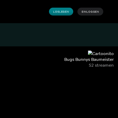
LOSLEGEN
EINLOGGEN
Bugs Bunnys Baumeister
S2 streamen