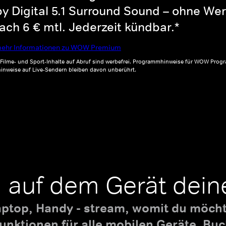
y Digital 5.1 Surround Sound – ohne Wer
ch 6 € mtl. Jederzeit kündbar.*
ehr Informationen zu WOW Premium
, Filme- und Sport-Inhalte auf Abruf sind werbefrei. Programmhinweise für WOW Progr
inweise auf Live-Sendern bleiben davon unberührt.
 auf dem Gerät dein
aptop, Handy - stream, womit du möchte
nktionen für alle mobilen Geräte. B