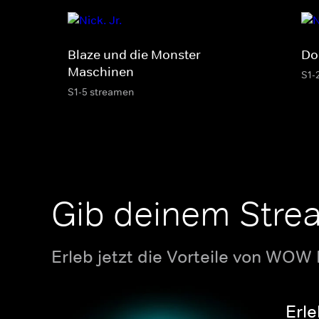
Blaze und die Monster-
Do
Maschinen
S1-
S1-5 streamen
Gib deinem Stre
Erleb jetzt die Vorteile von WOW
Erle