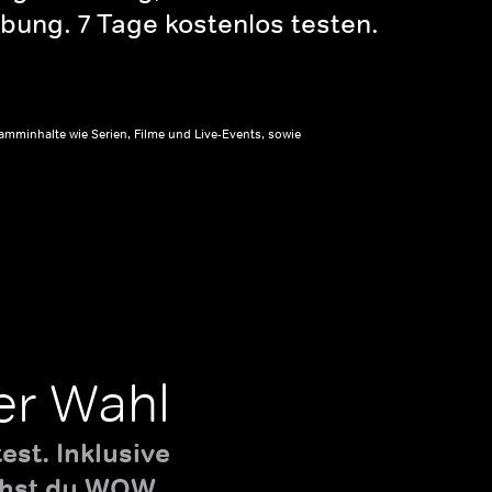
bung. 7 Tage kostenlos testen.
amminhalte wie Serien, Filme und Live-Events, sowie
er Wahl
st. Inklusive
uchst du WOW