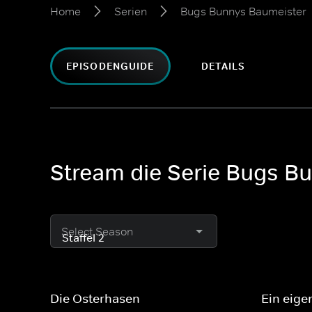
Home
Serien
Bugs Bunnys Baumeister
EPISODENGUIDE
DETAILS
Stream die Serie Bugs Bu
Select Season
Die Osterhasen
Ein eig