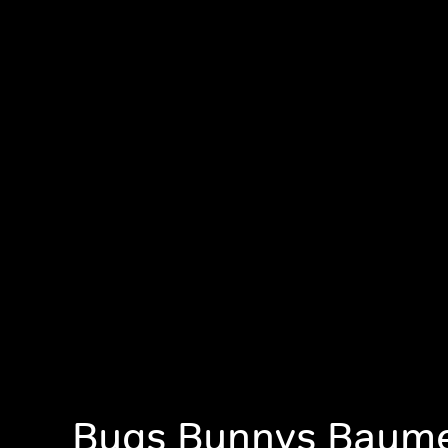
Bugs Bunnys Baumei