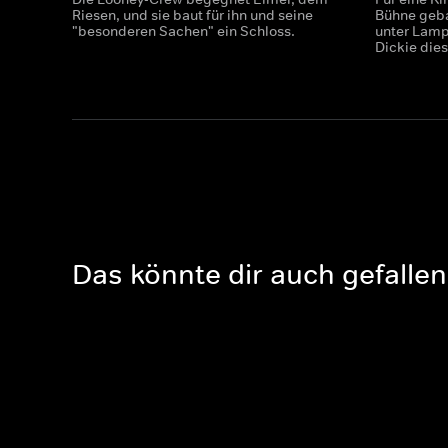
Riesen, und sie baut für ihn und seine
Bühne geba
"besonderen Sachen" ein Schloss.
unter Lampe
Dickie die
Das könnte dir auch gefallen