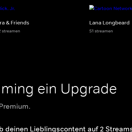
ra & Friends
Lana Longbeard
2 streamen
S1 streamen
aming ein Upgrade
 Premium.
b deinen Lieblingscontent auf 2 Streams 