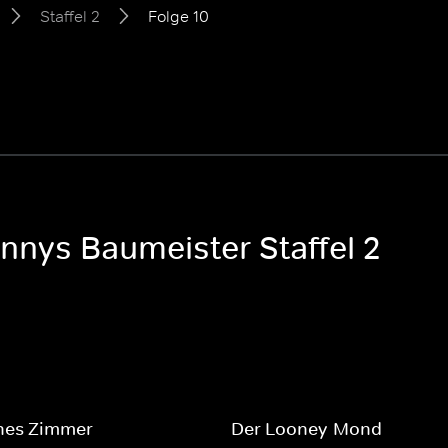
Staffel 2
Folge 10
nnys Baumeister Staffel 2
enes Zimmer
Der Looney-Mond