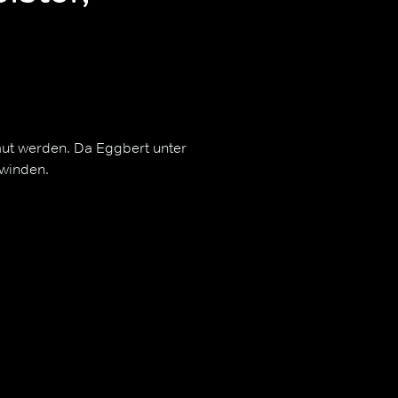
aut werden. Da Eggbert unter
rwinden.