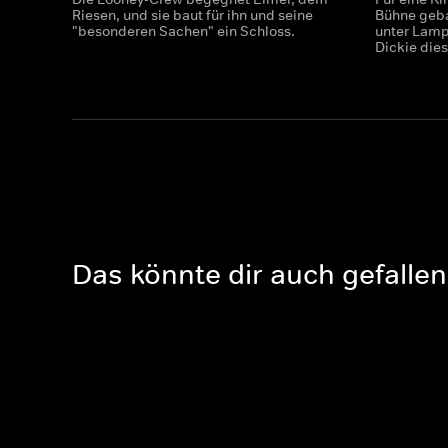
Riesen, und sie baut für ihn und seine
Bühne geba
"besonderen Sachen" ein Schloss.
unter Lampe
Dickie die
Das könnte dir auch gefallen