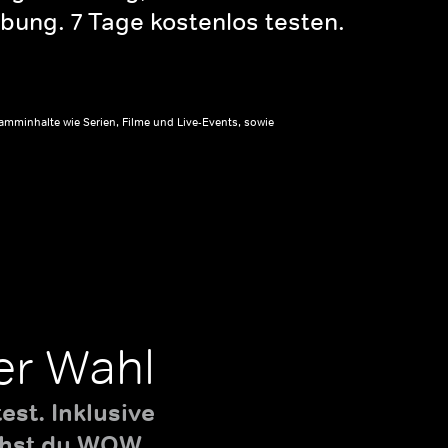
bung. 7 Tage kostenlos testen.
amminhalte wie Serien, Filme und Live-Events, sowie
er Wahl
st. Inklusive
uchst du WOW