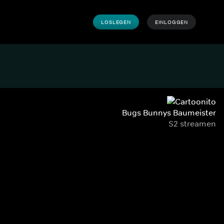
LOSLEGEN
EINLOGGEN
Bugs Bunnys Baumeister
S2 streamen