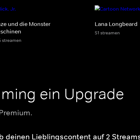
aze und die Monster-
Lana Longbeard
schinen
S1 streamen
5 streamen
aming ein Upgrade
 Premium.
b deinen Lieblingscontent auf 2 Streams 