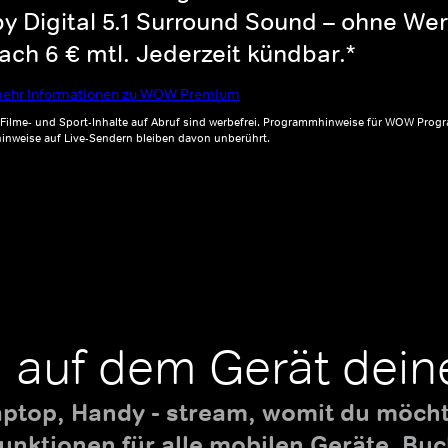
y Digital 5.1 Surround Sound – ohne Wer
ch 6 € mtl. Jederzeit kündbar.*
ehr Informationen zu WOW Premium
, Filme- und Sport-Inhalte auf Abruf sind werbefrei. Programmhinweise für WOW Progr
inweise auf Live-Sendern bleiben davon unberührt.
 auf dem Gerät dein
aptop, Handy - stream, womit du möchte
nktionen für alle mobilen Geräte. B