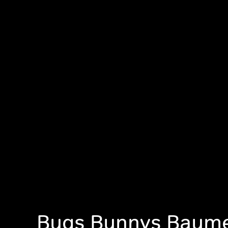
Bugs Bunnys Baumei