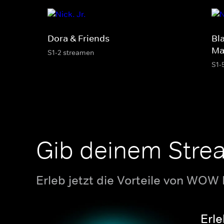
Dora & Friends
Bl
Ma
S1-2 streamen
S1-
Gib deinem Stre
Erleb jetzt die Vorteile von WOW
Erle