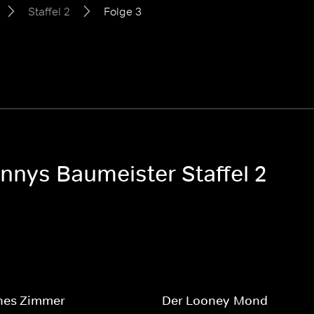
Staffel 2
Folge 3
nnys Baumeister Staffel 2
enes Zimmer
Der Looney-Mond