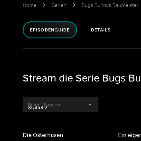
Home
Serien
Bugs Bunnys Baumeister
EPISODENGUIDE
DETAILS
Stream die Serie Bugs Bu
Select Season
Die Osterhasen
Ein eig