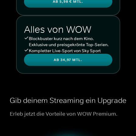
AB 5,98 € MTL.
Alles von WOW
Blockbuster kurz nach dem Kino.
Exklusive und preisgekrönte Top-Serien.
Kompletter Live-Sport von Sky Sport
AB 34,97 MTL.
Gib deinem Streaming ein Upgrade
Erleb jetzt die Vorteile von WOW Premium.