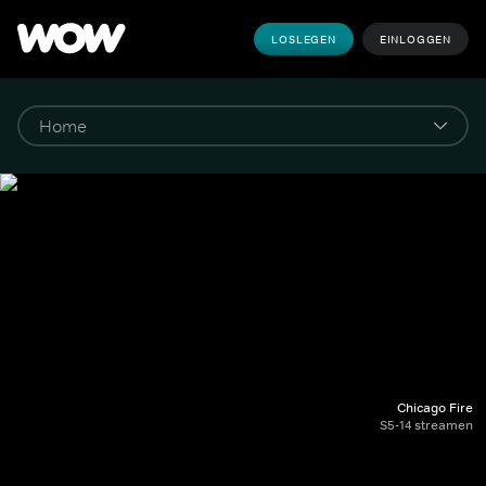
LOSLEGEN
EINLOGGEN
Chicago Fire
S5-14 streamen