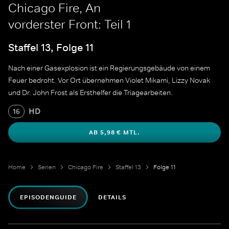
Chicago Fire, An
vorderster Front: Teil 1
Staffel 13, Folge 11
Nach einer Gasexplosion ist ein Regierungsgebäude von einem
Feuer bedroht. Vor Ort übernehmen Violet Mikami, Lizzy Novak
und Dr. John Frost als Ersthelfer die Triagearbeiten.
HD
16
AB 5,98 € MTL.
Home
Serien
Chicago Fire
Staffel 13
Folge 11
EPISODENGUIDE
DETAILS