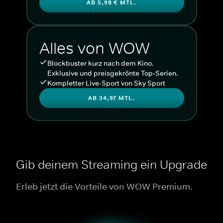
AB 5,98 € MTL.
Alles von WOW
Blockbuster kurz nach dem Kino.
Exklusive und preisgekrönte Top-Serien.
Kompletter Live-Sport von Sky Sport
AB 34,97 MTL.
Gib deinem Streaming ein Upgrade
Erleb jetzt die Vorteile von WOW Premium.