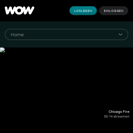
LOSLEGEN
EINLOGGEN
Chicago Fire
S5-14 streamen