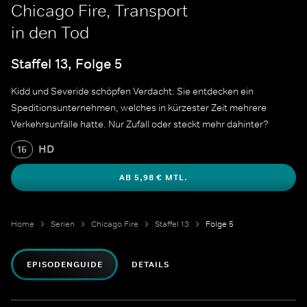
Chicago Fire, Transport
in den Tod
Staffel 13, Folge 5
Kidd und Severide schöpfen Verdacht: Sie entdecken ein
Speditionsunternehmen, welches in kürzester Zeit mehrere
Verkehrsunfälle hatte. Nur Zufall oder steckt mehr dahinter?
HD
16
AB 5,98 € MTL.
Home
Serien
Chicago Fire
Staffel 13
Folge 5
EPISODENGUIDE
DETAILS