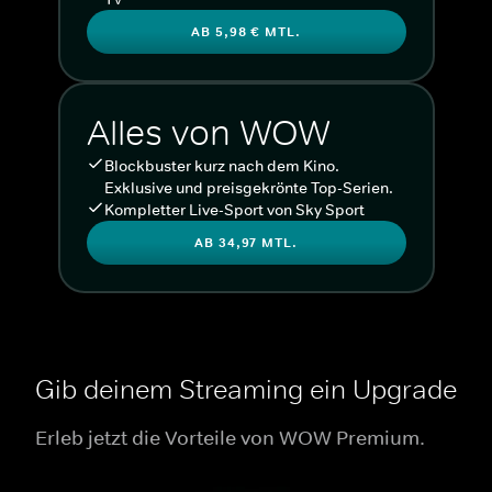
AB 5,98 € MTL.
Alles von WOW
Blockbuster kurz nach dem Kino.
Exklusive und preisgekrönte Top-Serien.
Kompletter Live-Sport von Sky Sport
AB 34,97 MTL.
Gib deinem Streaming ein Upgrade
Erleb jetzt die Vorteile von WOW Premium.