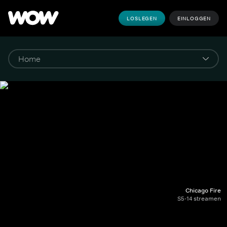
LOSLEGEN
EINLOGGEN
Chicago Fire
S5-14 streamen