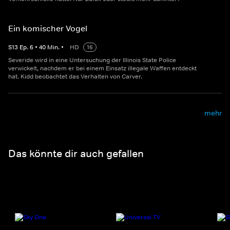
Ein komischer Vogel
S
13
Ep.
6
•
40
Min.
•
HD
16
Severide wird in eine Untersuchung der Illinois State Police
verwickelt, nachdem er bei einem Einsatz illegale Waffen entdeckt
hat. Kidd beobachtet das Verhalten von Carver.
mehr
Das könnte dir auch gefallen