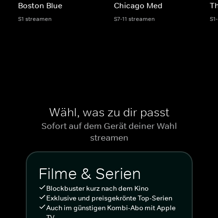
Boston Blue
Chicago Med
Th
S1 streamen
S7-11 streamen
S1
Wähl, was zu dir passt
Sofort auf dem Gerät deiner Wahl
streamen
Filme & Serien
Blockbuster kurz nach dem Kino
Exklusive und preisgekrönte Top-Serien
Auch im günstigen Kombi-Abo mit Apple
TV