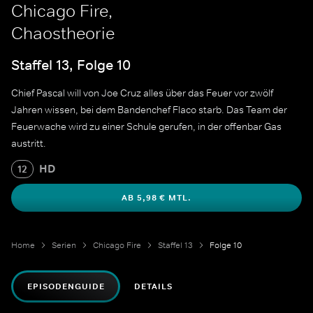
Chicago Fire,
Chaostheorie
Staffel 13, Folge 10
Chief Pascal will von Joe Cruz alles über das Feuer vor zwölf
Jahren wissen, bei dem Bandenchef Flaco starb. Das Team der
Feuerwache wird zu einer Schule gerufen, in der offenbar Gas
austritt.
HD
12
AB 5,98 € MTL.
Home
Serien
Chicago Fire
Staffel 13
Folge 10
EPISODENGUIDE
DETAILS