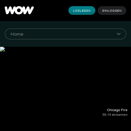
LOSLEGEN
EINLOGGEN
Chicago Fire
S5-14 streamen