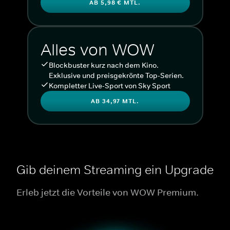
AB 5,98 € MTL.
Alles von WOW
Blockbuster kurz nach dem Kino.
Exklusive und preisgekrönte Top-Serien.
Kompletter Live-Sport von Sky Sport
AB 34,97 MTL.
Gib deinem Streaming ein Upgrade
Erleb jetzt die Vorteile von WOW Premium.