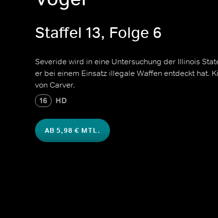
Staffel 13, Folge 6
Severide wird in eine Untersuchung der Illinois Sta
er bei einem Einsatz illegale Waffen entdeckt hat. 
von Carver.
16
HD
AB 5,98 € MTL.