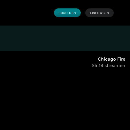
LOSLEGEN
EINLOGGEN
Chicago Fire
S5-14 streamen