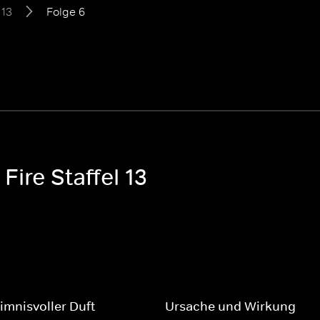
 13
Folge 6
Fire Staffel 13
imnisvoller Duft
Ursache und Wirkung