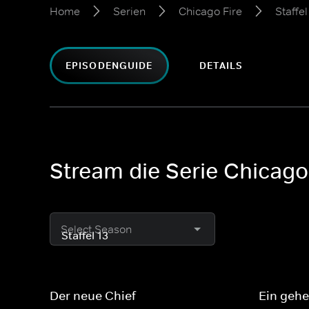
Home
Serien
Chicago Fire
Staffel
EPISODENGUIDE
DETAILS
Stream die Serie Chicago 
Select Season
Der neue Chief
Ein gehe