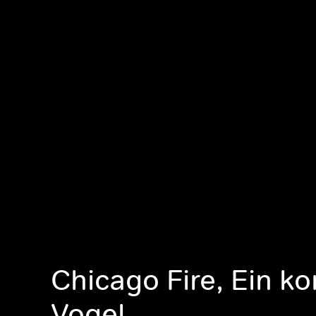
Chicago Fire, Ein k
Vogel