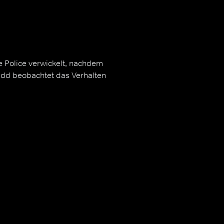
te Police verwickelt, nachdem
Kidd beobachtet das Verhalten