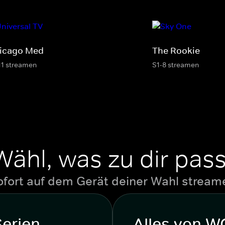
icago Med
The Rookie
11 streamen
S1-8 streamen
Wähl, was zu dir pass
ofort auf dem Gerät deiner Wahl stream
Serien
Alles von 