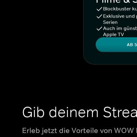
Blockbuster k
Exklusive und 
Serien
Auch im günst
Apple TV
AB 5
Gib deinem Stre
Erleb jetzt die Vorteile von WOW