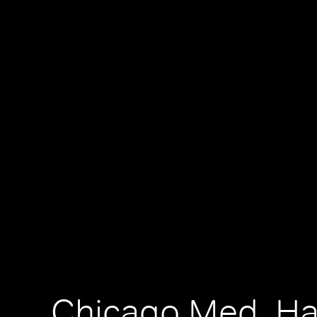
Chicago Med, Ha