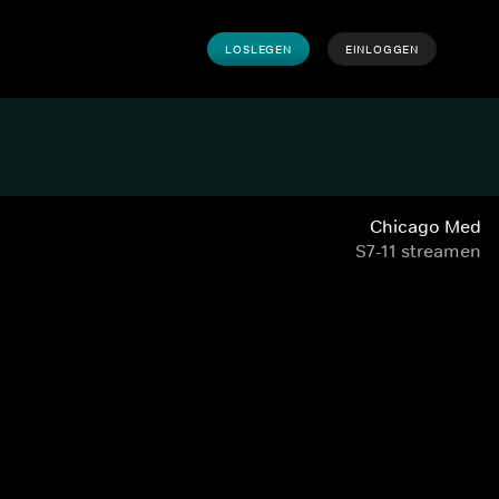
LOSLEGEN
EINLOGGEN
Chicago Med
S7-11 streamen