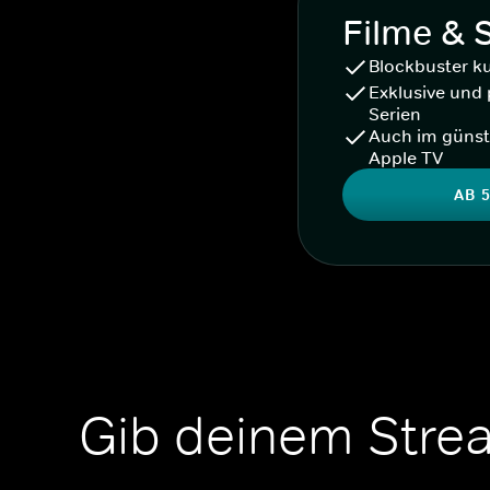
Filme & 
Blockbuster k
Exklusive und 
Serien
Auch im günst
Apple TV
AB 5
Gib deinem Stre