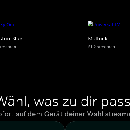
ston Blue
Matlock
streamen
S1-2 streamen
Wähl, was zu dir pass
ofort auf dem Gerät deiner Wahl stream