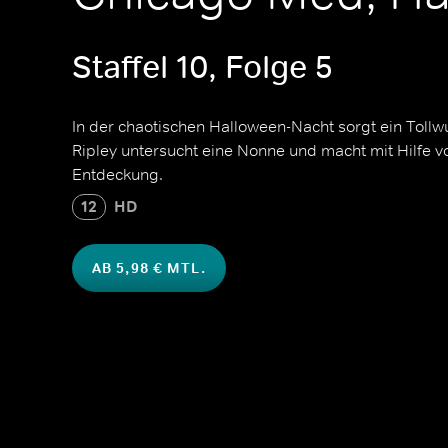
Staffel 10, Folge 5
In der chaotischen Halloween-Nacht sorgt ein Tollwu
Ripley untersucht eine Nonne und macht mit Hilfe v
Entdeckung.
12
HD
AB 5,98 € MTL.