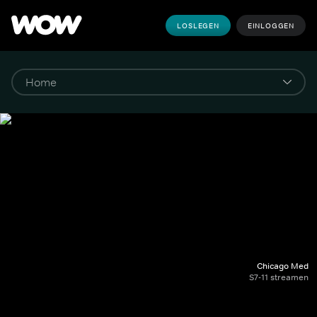
LOSLEGEN
EINLOGGEN
Chicago Med
S7-11 streamen