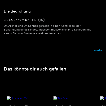
Die Bedrohung
S
10
Ep.
6
•
40
Min.
•
HD
16
Dr. Archer und Dr. Lennox geraten in einen Konflikt bei der
Behandlung eines Kindes. Indessen müssen sich ihre Kollegen mit
einem Fall von Amnesie auseinandersetzen.
mehr
Das könnte dir auch gefallen