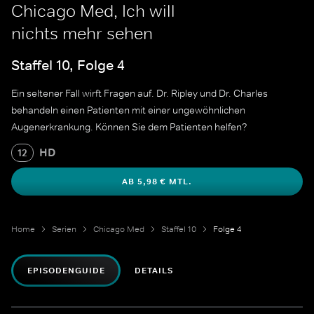
Chicago Med, Ich will
nichts mehr sehen
Staffel 10, Folge 4
Ein seltener Fall wirft Fragen auf. Dr. Ripley und Dr. Charles
behandeln einen Patienten mit einer ungewöhnlichen
Augenerkrankung. Können Sie dem Patienten helfen?
HD
12
AB 5,98 € MTL.
Home
Serien
Chicago Med
Staffel 10
Folge 4
EPISODENGUIDE
DETAILS