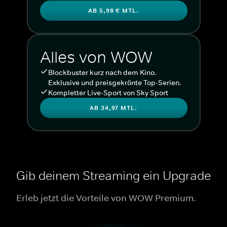
AB 5,98 € MTL.
Alles von WOW
Blockbuster kurz nach dem Kino.
Exklusive und preisgekrönte Top-Serien.
Kompletter Live-Sport von Sky Sport
AB 34,97 MTL.
Gib deinem Streaming ein Upgrade
Erleb jetzt die Vorteile von WOW Premium.