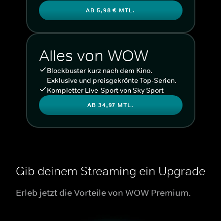
AB 5,98 € MTL.
Alles von WOW
Blockbuster kurz nach dem Kino.
Exklusive und preisgekrönte Top-Serien.
Kompletter Live-Sport von Sky Sport
AB 34,97 MTL.
Gib deinem Streaming ein Upgrade
Erleb jetzt die Vorteile von WOW Premium.