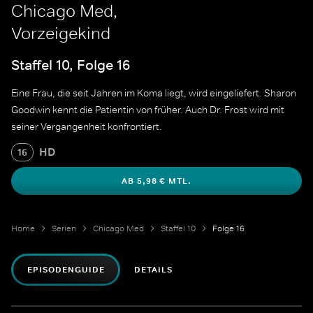
Chicago Med,
Vorzeigekind
Staffel 10, Folge 16
Eine Frau, die seit Jahren im Koma liegt, wird eingeliefert. Sharon
Goodwin kennt die Patientin von früher. Auch Dr. Frost wird mit
seiner Vergangenheit konfrontiert.
HD
16
AB 5,98 € MTL.
Home
Serien
Chicago Med
Staffel 10
Folge 16
EPISODENGUIDE
DETAILS