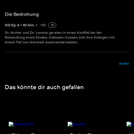
Die Bedrohung
S
10
Ep.
6
•
40
Min.
•
HD
16
Dr. Archer und Dr. Lennox geraten in einen Konflikt bei der
Behandlung eines Kindes. Indessen müssen sich ihre Kollegen mit
einem Fall von Amnesie auseinandersetzen.
mehr
Das könnte dir auch gefallen