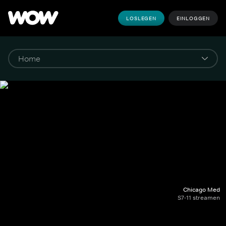
LOSLEGEN
EINLOGGEN
Chicago Med
S7-11 streamen