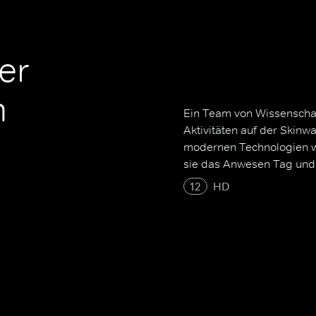
er
h
Ein Team von Wissenschaf
Aktivitäten auf der Skinw
modernen Technologien 
sie das Anwesen Tag und
12
HD