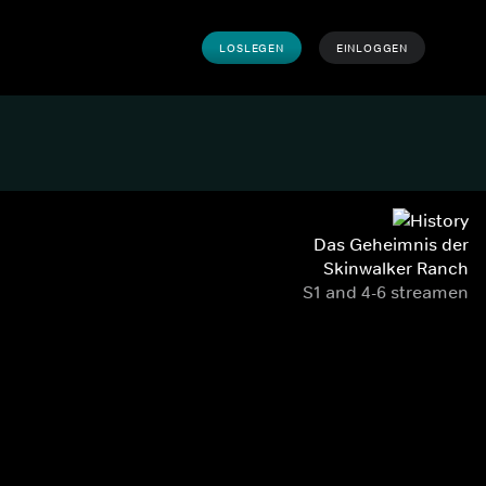
LOSLEGEN
EINLOGGEN
Das Geheimnis der
Skinwalker Ranch
S1 and 4-6 streamen