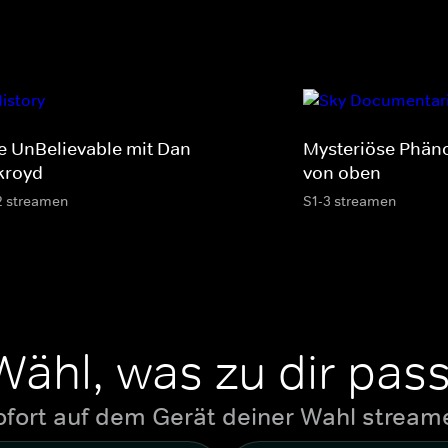
e UnBelievable mit Dan
Mysteriöse Phän
kroyd
von oben
2 streamen
S1-3 streamen
Wähl, was zu dir pass
ofort auf dem Gerät deiner Wahl stream