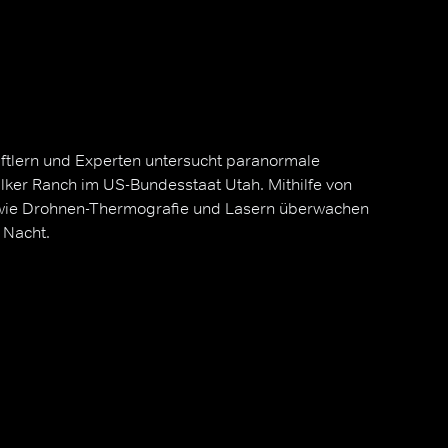
tlern und Experten untersucht paranormale
alker Ranch im US-Bundesstaat Utah. Mithilfe von
wie Drohnen-Thermografie und Lasern überwachen
 Nacht.