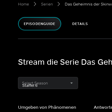
Home
Serien
Das Geheimnis der Skinw
EPISODENGUIDE
DETAILS
Stream die Serie Das Ge
Select Season
Umgeben von Phänomenen
Antwort