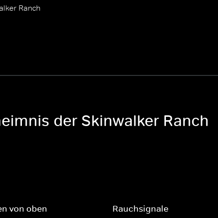
alker Ranch
heimnis der Skinwalker Ranch
en von oben
Rauchsignale