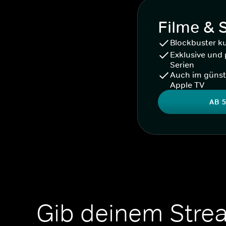
Filme & 
Blockbuster k
Exklusive und 
Serien
Auch im günst
Apple TV
AB 5
Gib deinem Stre