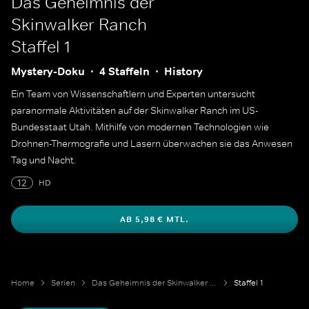
Das Geheimnis der
Skinwalker Ranch
Staffel 1
Mystery-Doku
4 Staffeln
History
Ein Team von Wissenschaftlern und Experten untersucht
paranormale Aktivitäten auf der Skinwalker Ranch im US-
Bundesstaat Utah. Mithilfe von modernen Technologien wie
Drohnen-Thermografie und Lasern überwachen sie das Anwesen
Tag und Nacht.
12
HD
AB 5,98 € MTL.
Home
Serien
Das Geheimnis der Skinwalker Ranch
Staffel 1