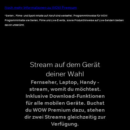
Noch mehr Informationen zu WOW Premium
*Serien-, Filme- und Sport-Inhalte auf Abruf sind werbefrei. Programmhinweise für WOW
Programminhalte wie Serien, Filme und Live-Events, sowie Produkthinweise auf Live-Sendern bleiben
davon unberührt.
Stream auf dem Gerät
deiner Wahl
Fernseher, Laptop, Handy -
stream, womit du möchtest.
Inklusive Download-Funktionen
für alle mobilen Geräte. Buchst
du WOW Premium dazu, stehen
dir zwei Streams gleichzeitig zur
Verfügung.