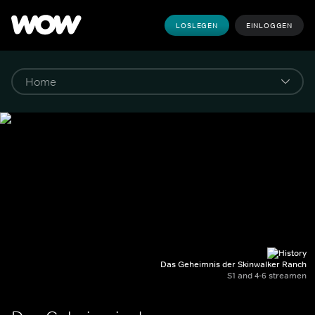
LOSLEGEN
EINLOGGEN
Das Geheimnis der Skinwalker Ranch
S1 and 4-6 streamen