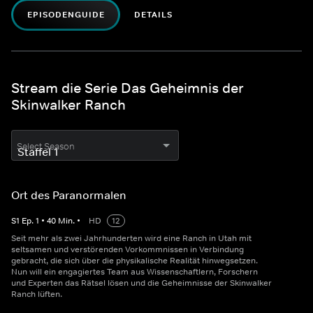
EPISODENGUIDE
DETAILS
Stream die Serie Das Geheimnis der
Skinwalker Ranch
Select Season
Ort des Paranormalen
S
1
Ep.
1
•
40
Min.
•
HD
12
Seit mehr als zwei Jahrhunderten wird eine Ranch in Utah mit
seltsamen und verstörenden Vorkommnissen in Verbindung
gebracht, die sich über die physikalische Realität hinwegsetzen.
Nun will ein engagiertes Team aus Wissenschaftlern, Forschern
und Experten das Rätsel lösen und die Geheimnisse der Skinwalker
Ranch lüften.