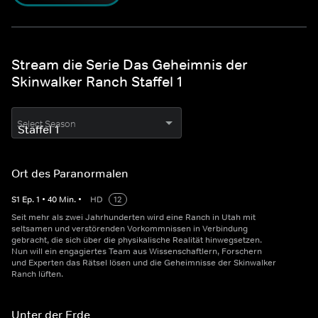
Stream die Serie Das Geheimnis der
Skinwalker Ranch Staffel 1
Select Season
Ort des Paranormalen
S
1
Ep.
1
•
40
Min.
•
HD
12
Seit mehr als zwei Jahrhunderten wird eine Ranch in Utah mit
seltsamen und verstörenden Vorkommnissen in Verbindung
gebracht, die sich über die physikalische Realität hinwegsetzen.
Nun will ein engagiertes Team aus Wissenschaftlern, Forschern
und Experten das Rätsel lösen und die Geheimnisse der Skinwalker
Ranch lüften.
Unter der Erde