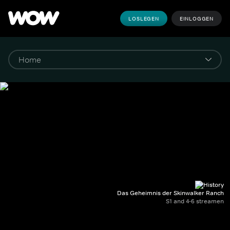
LOSLEGEN
EINLOGGEN
Das Geheimnis der Skinwalker Ranch
S1 and 4-6 streamen