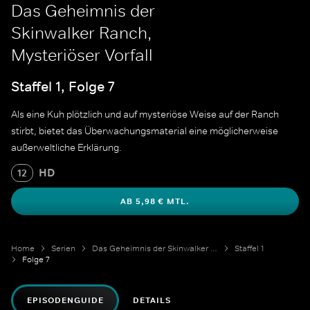
Das Geheimnis der
Skinwalker Ranch,
Mysteriöser Vorfall
Staffel 1, Folge 7
Als eine Kuh plötzlich und auf mysteriöse Weise auf der Ranch
stirbt, bietet das Überwachungsmaterial eine möglicherweise
außerweltliche Erklärung.
HD
12
AB 5,98 € MTL.
Home
Serien
Das Geheimnis der Skinwalker Ranch
Staffel 1
Folge 7
EPISODENGUIDE
DETAILS