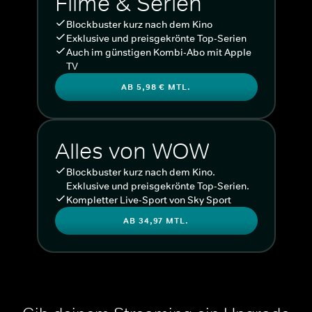
Filme & Serien
Blockbuster kurz nach dem Kino
Exklusive und preisgekrönte Top-Serien
Auch im günstigen Kombi-Abo mit Apple
TV
AB 5,98 € MTL.
Alles von WOW
Blockbuster kurz nach dem Kino.
Exklusive und preisgekrönte Top-Serien.
Kompletter Live-Sport von Sky Sport
AB 34,97 MTL.