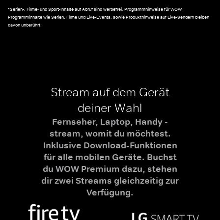
*Serien-, Filme- und Sport-Inhalte auf Abruf sind werbefrei. Programmhinweise für WOW
Programminhalte wie Serien, Filme und Live-Events, sowie Produkthinweise auf Live-Sendern bleiben
davon unberührt.
Stream auf dem Gerät
deiner Wahl
Fernseher, Laptop, Handy -
stream, womit du möchtest.
Inklusive Download-Funktionen
für alle mobilen Geräte. Buchst
du WOW Premium dazu, stehen
dir zwei Streams gleichzeitig zur
Verfügung.