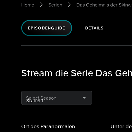
Home
Serien
Das Geheimnis der Skinw
EPISODENGUIDE
DETAILS
Stream die Serie Das Geh
Select Season
Ort des Paranormalen
Unter de