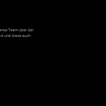
ganze Team über der
rd und diese auch