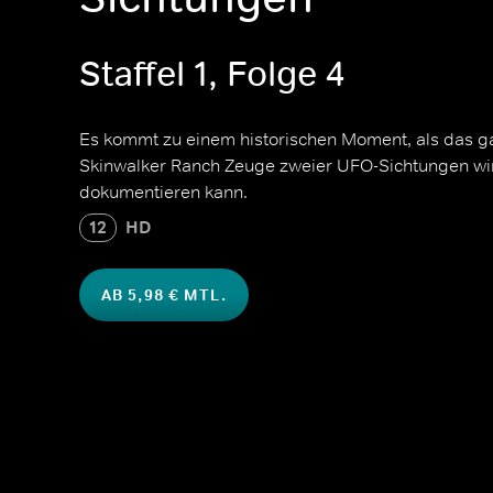
Staffel 1, Folge 4
Es kommt zu einem historischen Moment, als das 
Skinwalker Ranch Zeuge zweier UFO-Sichtungen wi
dokumentieren kann.
12
HD
AB 5,98 € MTL.