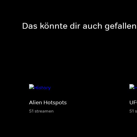
Das könnte dir auch gefallen
Alien Hotspots
UF
S1 streamen
S1 