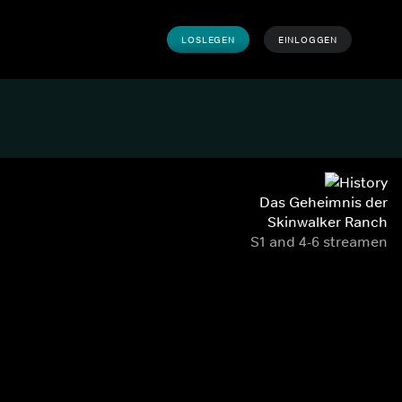
LOSLEGEN
EINLOGGEN
Das Geheimnis der
Skinwalker Ranch
S1 and 4-6 streamen