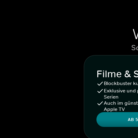
S
Filme & 
Blockbuster k
Exklusive und 
Serien
Auch im günst
Apple TV
AB 5