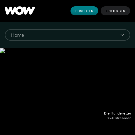
LOSLEGEN
EINLOGGEN
Die Hunderetter
S5-6 streamen