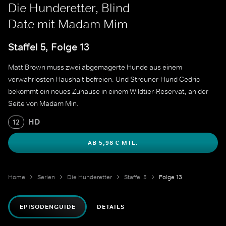
Die Hunderetter, Blind
Date mit Madam Mim
Staffel 5, Folge 13
Matt Brown muss zwei abgemagerte Hunde aus einem
verwahrlosten Haushalt befreien. Und Streuner-Hund Cedric
bekommt ein neues Zuhause in einem Wildtier-Reservat, an der
Seite von Madam Min.
HD
12
AB 5,98 € MTL.
Home
Serien
Die Hunderetter
Staffel 5
Folge 13
EPISODENGUIDE
DETAILS