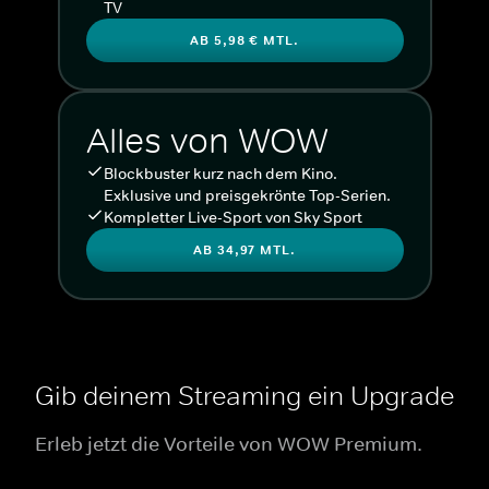
TV
AB 5,98 € MTL.
Alles von WOW
Blockbuster kurz nach dem Kino.
Exklusive und preisgekrönte Top-Serien.
Kompletter Live-Sport von Sky Sport
AB 34,97 MTL.
Gib deinem Streaming ein Upgrade
Erleb jetzt die Vorteile von WOW Premium.