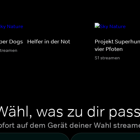
er Dogs - Helfer in der Not
Projekt Superhund
vier Pfoten
streamen
S1 streamen
Wähl, was zu dir pass
ofort auf dem Gerät deiner Wahl stream