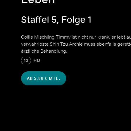
Staffel 5, Folge 1
Collie Mischling Timmy ist nicht nur krank, er lebt
verwahrloste Shih Tzu Archie muss ebenfalls gerett
ärztliche Behandlung.
12
HD
AB 5,98 € MTL.