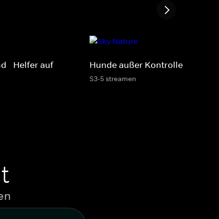
 - Helfer auf
Hunde außer Kontrolle
S3-5 streamen
t
en