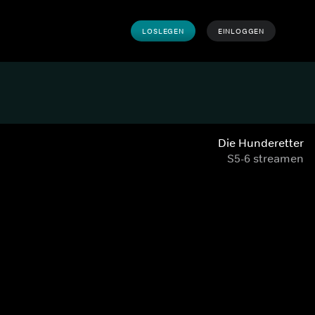
LOSLEGEN
EINLOGGEN
Die Hunderetter
S5-6 streamen