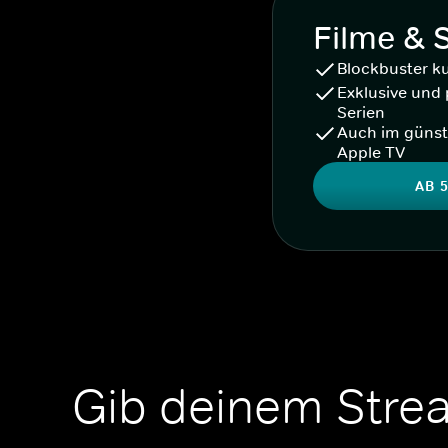
Filme & 
Blockbuster k
Exklusive und 
Serien
Auch im günst
Apple TV
AB 5
Gib deinem Stre