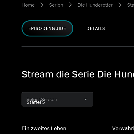
Home
Serien
Die Hunderetter
Sta
EPISODENGUIDE
DETAILS
Stream die Serie Die Hund
Select Season
Ein zweites Leben
Verwahrl