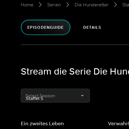
Home
Serien
Die Hunderetter
Sta
EPISODENGUIDE
DETAILS
Stream die Serie Die Hund
Select Season
Ein zweites Leben
Verwahrl