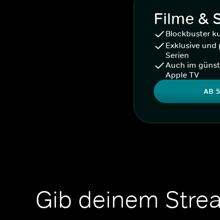
Filme & 
Blockbuster k
Exklusive und 
Serien
Auch im günst
Apple TV
AB 5
Gib deinem Stre