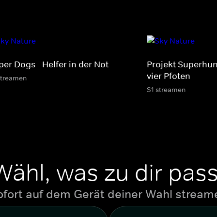
er Dogs - Helfer in der Not
Projekt Superhund
vier Pfoten
streamen
S1 streamen
Wähl, was zu dir pass
ofort auf dem Gerät deiner Wahl stream