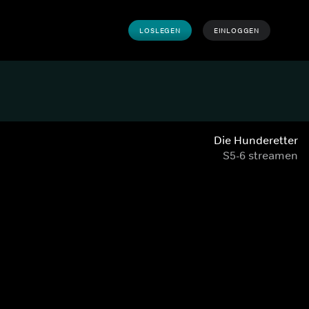
LOSLEGEN
EINLOGGEN
Die Hunderetter
S5-6 streamen