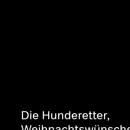
Die Hunderetter,
Weihnachtswünsch