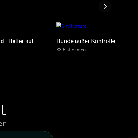
 - Helfer auf
Hunde außer Kontrolle
S3-5 streamen
t
en