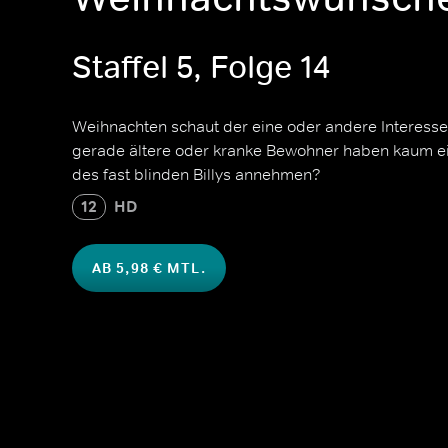
Staffel 5, Folge 14
Weihnachten schaut der eine oder andere Interesse
gerade ältere oder kranke Bewohner haben kaum e
des fast blinden Billys annehmen?
12
HD
AB 5,98 € MTL.