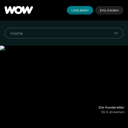
LOSLEGEN
EINLOGGEN
Die Hunderetter
S5-6 streamen