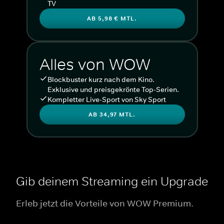
TV
AB 5,98 € MTL.
Alles von WOW
Blockbuster kurz nach dem Kino.
Exklusive und preisgekrönte Top-Serien.
Kompletter Live-Sport von Sky Sport
AB 34,97 MTL.
Gib deinem Streaming ein Upgrade
Erleb jetzt die Vorteile von WOW Premium.