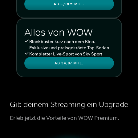
AB 5,98 € MTL.
Alles von WOW
Blockbuster kurz nach dem Kino.
Exklusive und preisgekrönte Top-Serien.
Kompletter Live-Sport von Sky Sport
AB 34,97 MTL.
Gib deinem Streaming ein Upgrade
Erleb jetzt die Vorteile von WOW Premium.