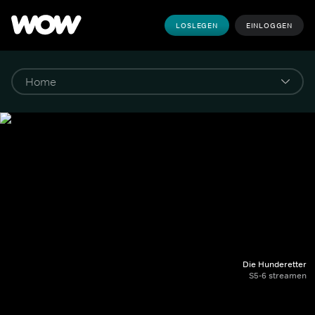
LOSLEGEN
EINLOGGEN
Die Hunderetter
S5-6 streamen