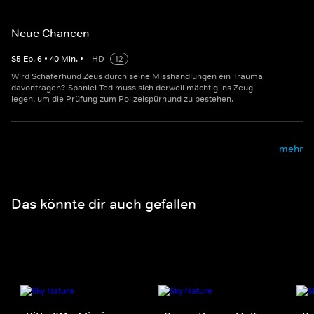
Neue Chancen
S
5
Ep.
6
•
40
Min.
•
HD
12
Wird Schäferhund Zeus durch seine Misshandlungen ein Trauma
davontragen? Spaniel Ted muss sich derweil mächtig ins Zeug
legen, um die Prüfung zum Polizeispürhund zu bestehen.
mehr
Das könnte dir auch gefallen