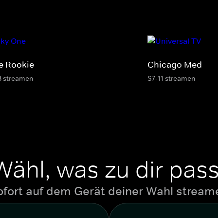
e Rookie
Chicago Med
8 streamen
S7-11 streamen
Wähl, was zu dir pass
ofort auf dem Gerät deiner Wahl stream