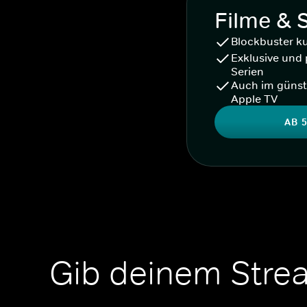
Filme & 
Blockbuster k
Exklusive und 
Serien
Auch im günst
Apple TV
AB 5
Gib deinem Stre