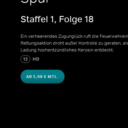
Staffel 1, Folge 18
Ein verheerendes Zugunglück ruft die Feuerwehreinh
Rettungsaktion droht außer Kontrolle zu geraten, al
Ladung hochentzündliches Kerosin entdeckt.
12
HD
AB 5,98 € MTL.