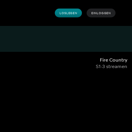
LOSLEGEN
EINLOGGEN
Fire Country
S1-3 streamen