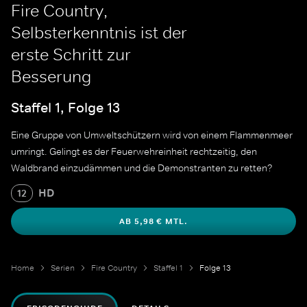
Fire Country,
Selbsterkenntnis ist der
erste Schritt zur
Besserung
Staffel 1, Folge 13
Eine Gruppe von Umweltschützern wird von einem Flammenmeer
umringt. Gelingt es der Feuerwehreinheit rechtzeitig, den
Waldbrand einzudämmen und die Demonstranten zu retten?
HD
12
AB 5,98 € MTL.
Home
Serien
Fire Country
Staffel 1
Folge 13