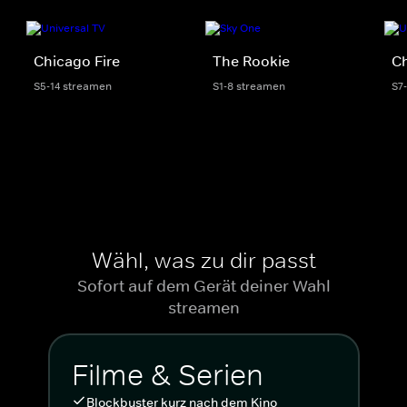
Chicago Fire
The Rookie
C
S5-14 streamen
S1-8 streamen
S7
Wähl, was zu dir passt
Sofort auf dem Gerät deiner Wahl
streamen
Filme & Serien
Blockbuster kurz nach dem Kino