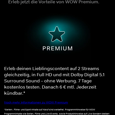
Erleb jetzt die Vorteile von WOW Premium.
Erleb deinen Lieblingscontent auf 2 Streams
gleichzeitig, in Full HD und mit Dolby Digital 5.1
Surround Sound – ohne Werbung. 7 Tage
kostenlos testen. Danach 6 € mtl. Jederzeit
kündbar.*
Noch mehr Informationen zu WOW Premium
*Serien-, Filme- und Sport-Inhalte auf Abruf sind werbefrei. Programmhinweise für WOW
Programminhalte wie Serien, Filme und Live-Events, sowie Produkthinweise auf Live-Sendern bleiben