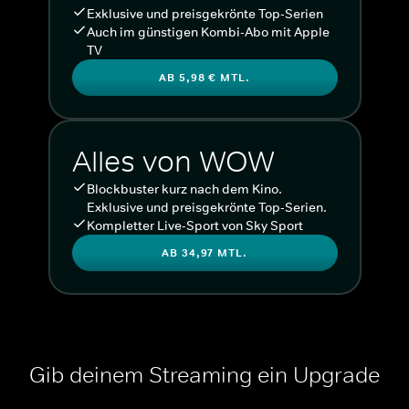
Exklusive und preisgekrönte Top-Serien
Auch im günstigen Kombi-Abo mit Apple
TV
AB 5,98 € MTL.
Alles von WOW
Blockbuster kurz nach dem Kino.
Exklusive und preisgekrönte Top-Serien.
Kompletter Live-Sport von Sky Sport
AB 34,97 MTL.
Gib deinem Streaming ein Upgrade