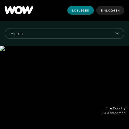
LOSLEGEN
EINLOGGEN
Fire Country
S1-3 streamen