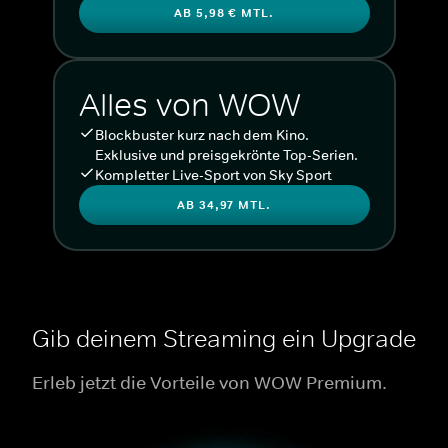
AB 5,98 € MTL.
Alles von WOW
Blockbuster kurz nach dem Kino.
Exklusive und preisgekrönte Top-Serien.
Kompletter Live-Sport von Sky Sport
AB 34,97 MTL.
Gib deinem Streaming ein Upgrade
Erleb jetzt die Vorteile von WOW Premium.