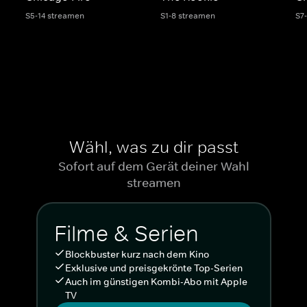
S5-14 streamen
S1-8 streamen
S7
Wähl, was zu dir passt
Sofort auf dem Gerät deiner Wahl
streamen
Filme & Serien
Blockbuster kurz nach dem Kino
Exklusive und preisgekrönte Top-Serien
Auch im günstigen Kombi-Abo mit Apple
TV