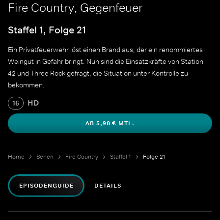
Fire Country, Gegenfeuer
Staffel 1, Folge 21
Ein Privatfeuerwehr löst einen Brand aus, der ein renommiertes
Weingut in Gefahr bringt. Nun sind die Einsatzkräfte von Station
42 und Three Rock gefragt, die Situation unter Kontrolle zu
bekommen.
HD
16
AB 5,98 € MTL.
Home
Serien
Fire Country
Staffel 1
Folge 21
EPISODENGUIDE
DETAILS