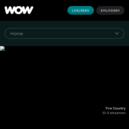
LOSLEGEN
EINLOGGEN
Fire Country
S1-3 streamen