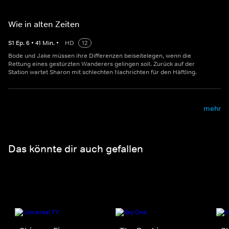
Wie in alten Zeiten
S
1
Ep.
6
•
41
Min.
•
HD
12
Bode und Jake müssen ihre Differenzen beiseitelegen, wenn die
Rettung eines gestürzten Wanderers gelingen soll. Zurück auf der
Station wartet Sharon mit schlechten Nachrichten für den Häftling.
mehr
Das könnte dir auch gefallen