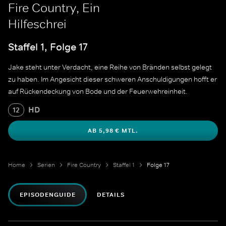
Fire Country, Ein
Hilfeschrei
Staffel 1, Folge 17
Jake steht unter Verdacht, eine Reihe von Bränden selbst gelegt
zu haben. Im Angesicht dieser schweren Anschuldigungen hofft er
auf Rückendeckung von Bode und der Feuerwehreinheit.
HD
12
AB 5,98 € MTL.
Home
Serien
Fire Country
Staffel 1
Folge 17
EPISODENGUIDE
DETAILS