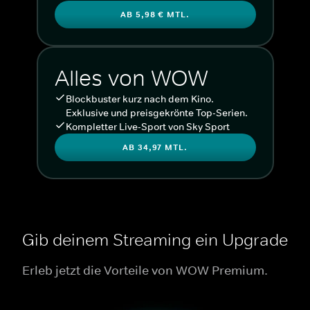
AB 5,98 € MTL.
Alles von WOW
Blockbuster kurz nach dem Kino.
Exklusive und preisgekrönte Top-Serien.
Kompletter Live-Sport von Sky Sport
AB 34,97 MTL.
Gib deinem Streaming ein Upgrade
Erleb jetzt die Vorteile von WOW Premium.