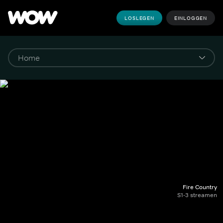
LOSLEGEN
EINLOGGEN
Fire Country
S1-3 streamen