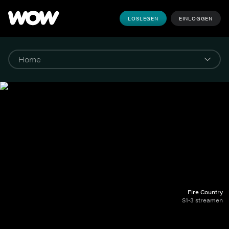
LOSLEGEN
EINLOGGEN
Fire Country
S1-3 streamen