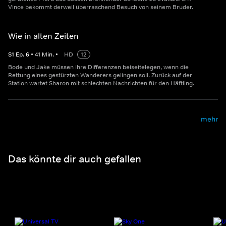
Vince bekommt derweil überraschend Besuch von seinem Bruder.
Wie in alten Zeiten
S
1
Ep.
6
•
41
Min.
•
HD
12
Bode und Jake müssen ihre Differenzen beiseitelegen, wenn die
Rettung eines gestürzten Wanderers gelingen soll. Zurück auf der
Station wartet Sharon mit schlechten Nachrichten für den Häftling.
mehr
Das könnte dir auch gefallen