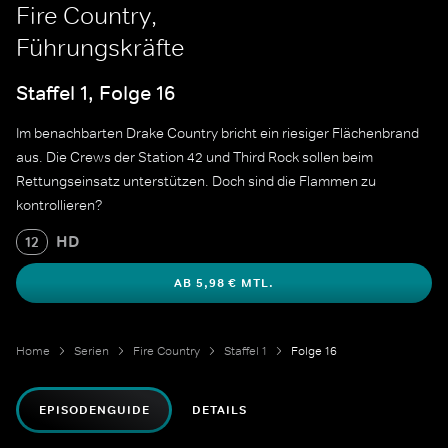
Fire Country,
Führungskräfte
Staffel 1, Folge 16
Im benachbarten Drake Country bricht ein riesiger Flächenbrand
aus. Die Crews der Station 42 und Third Rock sollen beim
Rettungseinsatz unterstützen. Doch sind die Flammen zu
kontrollieren?
HD
12
AB 5,98 € MTL.
Home
Serien
Fire Country
Staffel 1
Folge 16
EPISODENGUIDE
DETAILS