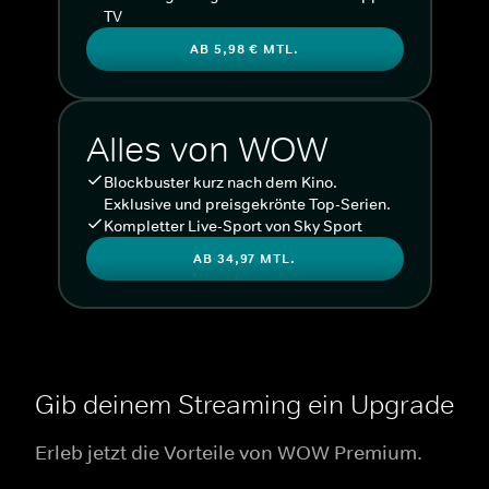
TV
AB 5,98 € MTL.
Alles von WOW
Blockbuster kurz nach dem Kino.
Exklusive und preisgekrönte Top-Serien.
Kompletter Live-Sport von Sky Sport
AB 34,97 MTL.
Gib deinem Streaming ein Upgrade
Erleb jetzt die Vorteile von WOW Premium.