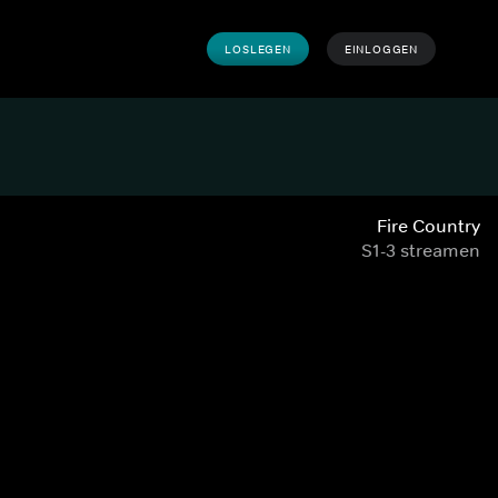
LOSLEGEN
EINLOGGEN
Fire Country
S1-3 streamen