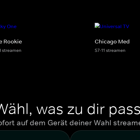
e Rookie
Chicago Med
8 streamen
S7-11 streamen
Wähl, was zu dir pass
ofort auf dem Gerät deiner Wahl stream