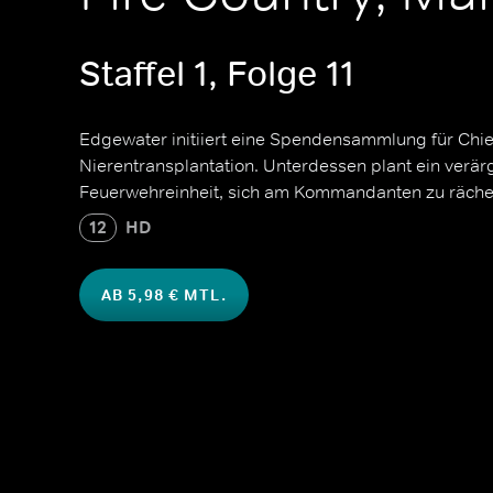
Staffel 1, Folge 11
Edgewater initiiert eine Spendensammlung für Chi
Nierentransplantation. Unterdessen plant ein verärg
Feuerwehreinheit, sich am Kommandanten zu räche
12
HD
AB 5,98 € MTL.