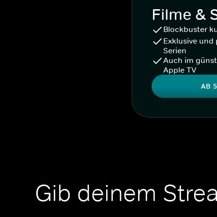
Filme & 
Blockbuster k
Exklusive und 
Serien
Auch im günst
Apple TV
AB 5
Gib deinem Stre