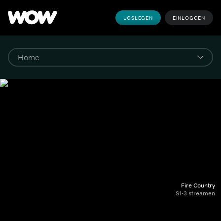
LOSLEGEN
EINLOGGEN
Fire Country
S1-3 streamen