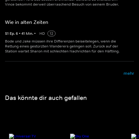
Vince bekommt derweil überraschend Besuch von seinem Bruder.
Wie in alten Zeiten
S
1
Ep.
6
•
41
Min.
•
HD
12
Bode und Jake müssen ihre Differenzen beiseitelegen, wenn die
Rettung eines gestürzten Wanderers gelingen soll. Zurück auf der
Station wartet Sharon mit schlechten Nachrichten für den Häftling.
mehr
Das könnte dir auch gefallen