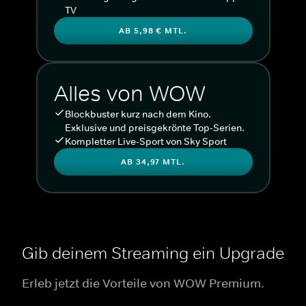
TV
AB 5,98 € MTL.
Alles von WOW
Blockbuster kurz nach dem Kino.
Exklusive und preisgekrönte Top-Serien.
Kompletter Live-Sport von Sky Sport
AB 34,97 MTL.
Gib deinem Streaming ein Upgrade
Erleb jetzt die Vorteile von WOW Premium.