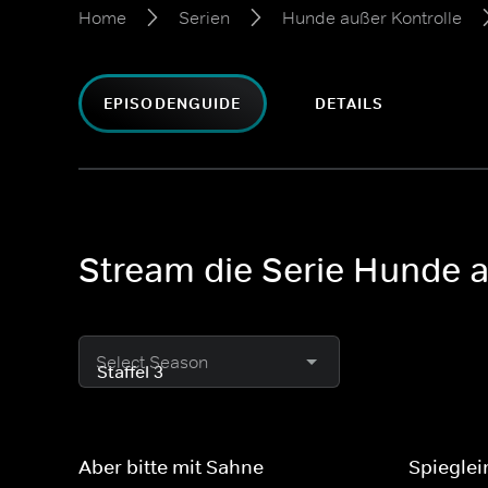
Home
Serien
Hunde außer Kontrolle
EPISODENGUIDE
DETAILS
Stream die Serie Hunde a
Select Season
Aber bitte mit Sahne
Spieglei