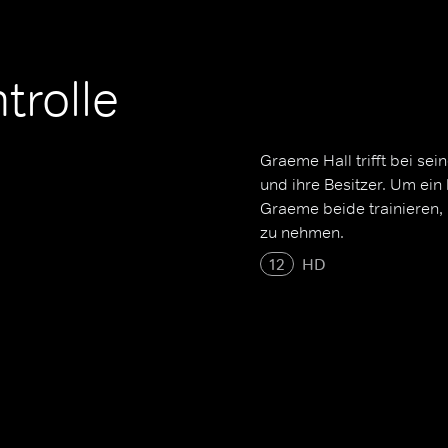
trolle
Graeme Hall trifft bei s
und ihre Besitzer. Um ei
Graeme beide trainieren, 
zu nehmen.
12
HD