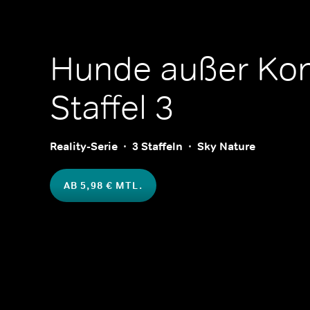
Hunde außer Kon
Staffel 3
Reality-Serie
3 Staffeln
Sky Nature
AB 5,98 € MTL.