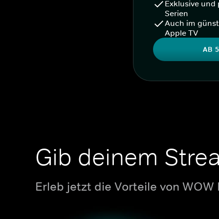
Exklusive und 
Serien
Auch im günst
Apple TV
AB 5
Gib deinem Stre
Erleb jetzt die Vorteile von WOW