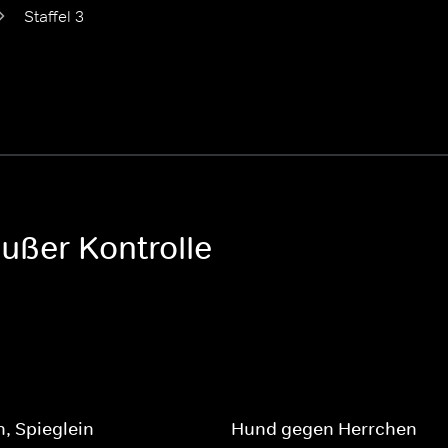
Staffel 3
ußer Kontrolle
n, Spieglein
Hund gegen Herrchen