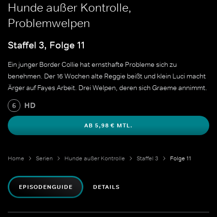
Hunde außer Kontrolle,
Problemwelpen
Staffel 3, Folge 11
Ein junger Border Collie hat ernsthafte Probleme sich zu
benehmen. Der 16 Wochen alte Reggie beißt und klein Luci macht
Ärger auf Fayes Arbeit. Drei Welpen, deren sich Graeme annimmt.
HD
6
AB 5,98 € MTL.
Home
Serien
Hunde außer Kontrolle
Staffel 3
Folge 11
EPISODENGUIDE
DETAILS