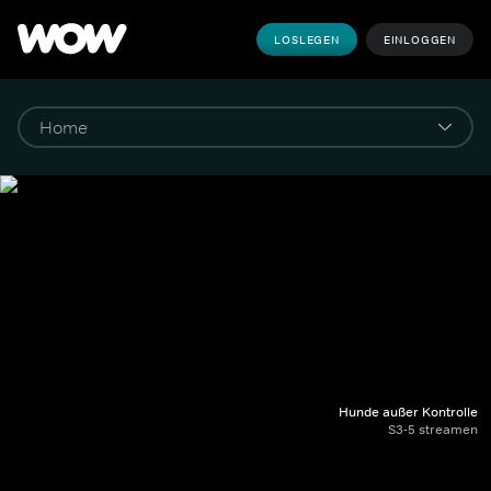
LOSLEGEN
EINLOGGEN
Hunde außer Kontrolle
S3-5 streamen