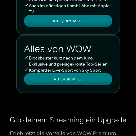
Auch im günstigen Kombi-Abo mit Apple
TV
AB 5,98 € MTL.
Alles von WOW
Blockbuster kurz nach dem Kino.
Exklusive und preisgekrönte Top-Serien.
Kompletter Live-Sport von Sky Sport
AB 34,97 MTL.
Gib deinem Streaming ein Upgrade
Erleb jetzt die Vorteile von WOW Premium.