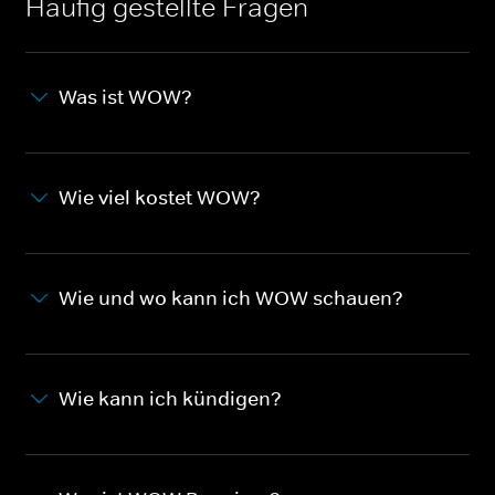
Häufig gestellte Fragen
Was ist WOW?
Wie viel kostet WOW?
Wie und wo kann ich WOW schauen?
Wie kann ich kündigen?