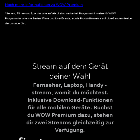
Noch mehr Informationen zu WOW Premium
*Serien-, Filme- und Sport-Inhalte auf Abruf sind werbefrei. Programmhinweise für WOW
Programminhalte wie Serien, Filme und Live-Events, sowie Produkthinweise auf Live-Sendern bleiben
davon unberührt.
Stream auf dem Gerät
deiner Wahl
Fernseher, Laptop, Handy -
stream, womit du möchtest.
Inklusive Download-Funktionen
für alle mobilen Geräte. Buchst
du WOW Premium dazu, stehen
dir zwei Streams gleichzeitig zur
Verfügung.