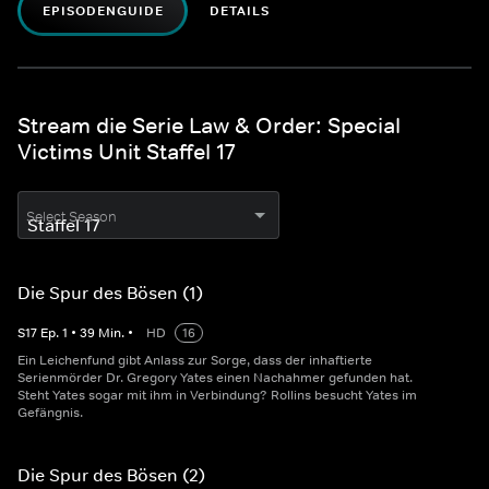
EPISODENGUIDE
DETAILS
Stream die Serie Law & Order: Special
Victims Unit Staffel 17
Select Season
Die Spur des Bösen (1)
S
17
Ep.
1
•
39
Min.
•
HD
16
Ein Leichenfund gibt Anlass zur Sorge, dass der inhaftierte
Serienmörder Dr. Gregory Yates einen Nachahmer gefunden hat.
Steht Yates sogar mit ihm in Verbindung? Rollins besucht Yates im
Gefängnis.
Die Spur des Bösen (2)