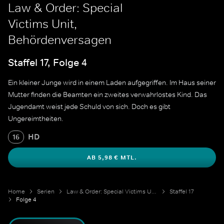
Law & Order: Special
Victims Unit,
Behördenversagen
Staffel 17, Folge 4
Ein kleiner Junge wird in einem Laden aufgegriffen. Im Haus seiner
Mutter finden die Beamten ein zweites verwahrlostes Kind. Das
Jugendamt weist jede Schuld von sich. Doch es gibt
Ungereimtheiten.
HD
16
AB 5,98 € MTL.
Home
Serien
Law & Order: Special Victims Unit
Staffel 17
Folge 4