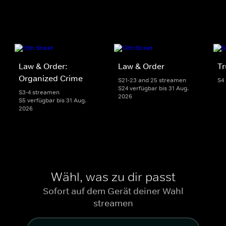
Law & Order:
Law & Order
Tr
Organized Crime
S21-23 and 25 streamen
S4
S24 verfügbar bis 31 Aug.
S3-4 streamen
2026
S5 verfügbar bis 31 Aug.
2026
Wähl, was zu dir passt
Sofort auf dem Gerät deiner Wahl
streamen