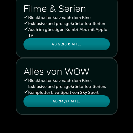
Filme & Serien
Blockbuster kurz nach dem Kino
Exklusive und preisgekrönte Top-Serien
Auch im günstigen Kombi-Abo mit Apple
TV
AB 5,98 € MTL.
Alles von WOW
Blockbuster kurz nach dem Kino.
Exklusive und preisgekrönte Top-Serien.
Kompletter Live-Sport von Sky Sport
AB 34,97 MTL.